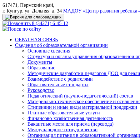
617471, Пермский край,
г. Кунгур, ул. Дальняя, д. 34
МАДОУ «Центр развития ребенка –
8 (34271) 6-45-12
ОБРАТНАЯ СВЯЗЬ
Сведения об образовательной организации
Основные сведения
Структура и органы управления образовательной о
Документы
Образование
Методические разработки педагогов ДОО для реал
Взаимодействие с родителями
Образовательные стандарты
Руководство
Педагогический (научно-педагогический) состав
Материально-техническое обеспечение и оснащеннос
Стипендии и иные виды материальной поддержки
Платные образовательные услуги
Финансово-хозяйственная деятельность
Вакантные места для приема (перевода)
Международное сотрудничество
Организация питания в образовательной организац