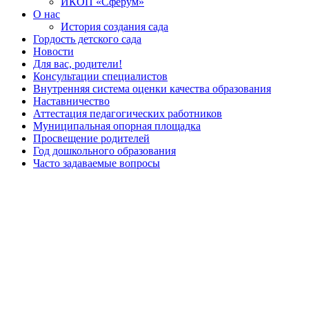
ИКОП «Сферум»
О нас
История создания сада
Гордость детского сада
Новости
Для вас, родители!
Консультации специалистов
Внутренняя система оценки качества образования
Наставничество
Аттестация педагогических работников
Муниципальная опорная площадка
Просвещение родителей
Год дошкольного образования
Часто задаваемые вопросы