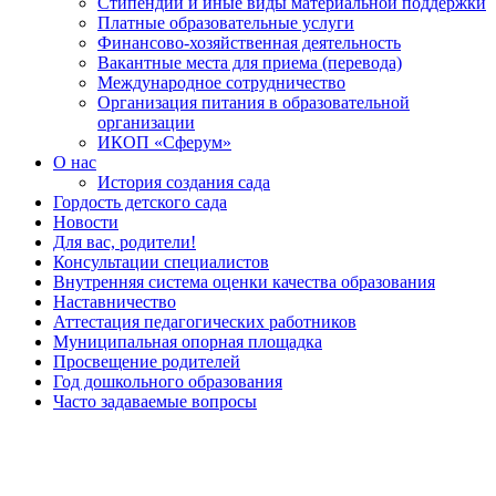
Стипендии и иные виды материальной поддержки
Платные образовательные услуги
Финансово-хозяйственная деятельность
Вакантные места для приема (перевода)
Международное сотрудничество
Организация питания в образовательной
организации
ИКОП «Сферум»
О нас
История создания сада
Гордость детского сада
Новости
Для вас, родители!
Консультации специалистов
Внутренняя система оценки качества образования
Наставничество
Аттестация педагогических работников
Муниципальная опорная площадка
Просвещение родителей
Год дошкольного образования
Часто задаваемые вопросы