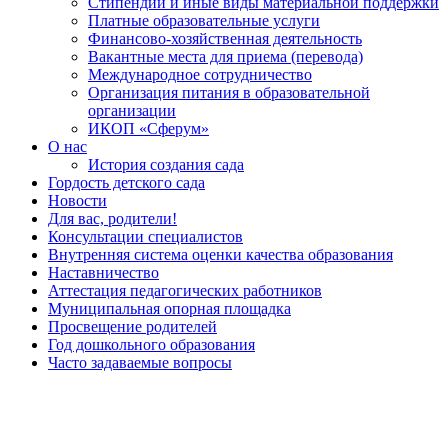
Стипендии и иные виды материальной поддержки
Платные образовательные услуги
Финансово-хозяйственная деятельность
Вакантные места для приема (перевода)
Международное сотрудничество
Организация питания в образовательной
организации
ИКОП «Сферум»
О нас
История создания сада
Гордость детского сада
Новости
Для вас, родители!
Консультации специалистов
Внутренняя система оценки качества образования
Наставничество
Аттестация педагогических работников
Муниципальная опорная площадка
Просвещение родителей
Год дошкольного образования
Часто задаваемые вопросы