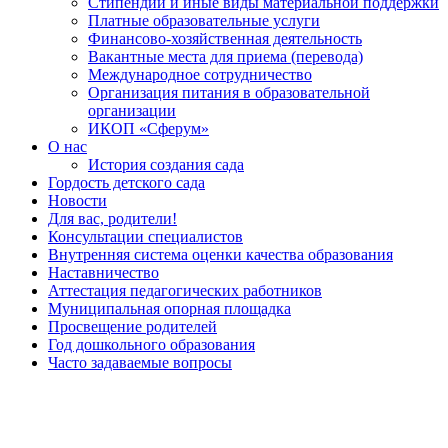
Стипендии и иные виды материальной поддержки
Платные образовательные услуги
Финансово-хозяйственная деятельность
Вакантные места для приема (перевода)
Международное сотрудничество
Организация питания в образовательной
организации
ИКОП «Сферум»
О нас
История создания сада
Гордость детского сада
Новости
Для вас, родители!
Консультации специалистов
Внутренняя система оценки качества образования
Наставничество
Аттестация педагогических работников
Муниципальная опорная площадка
Просвещение родителей
Год дошкольного образования
Часто задаваемые вопросы