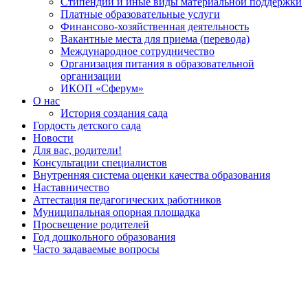
Стипендии и иные виды материальной поддержки
Платные образовательные услуги
Финансово-хозяйственная деятельность
Вакантные места для приема (перевода)
Международное сотрудничество
Организация питания в образовательной
организации
ИКОП «Сферум»
О нас
История создания сада
Гордость детского сада
Новости
Для вас, родители!
Консультации специалистов
Внутренняя система оценки качества образования
Наставничество
Аттестация педагогических работников
Муниципальная опорная площадка
Просвещение родителей
Год дошкольного образования
Часто задаваемые вопросы