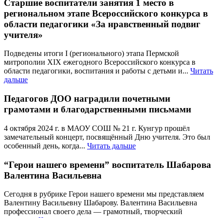
Старшие воспитатели занятия 1 место в
региональном этапе Всероссийского конкурса в
области педагогики «За нравственный подвиг
учителя»
Подведены итоги I (регионального) этапа Пермской
митрополии XIX ежегодного Всероссийского конкурса в
области педагогики, воспитания и работы с детьми и...
Читать
дальше
Педагогов ДОО наградили почетными
грамотами и благодарственными письмами
4 октября 2024 г. в МАОУ СОШ № 21 г. Кунгур прошёл
замечательный концерт, посвящённый Дню учителя. Это был
особенный день, когда...
Читать дальше
“Герои нашего времени” воспитатель Шабарова
Валентина Васильевна
Сегодня в рубрике Герои нашего времени мы представляем
Валентину Васильевну Шабарову. Валентина Васильевна
профессионал своего дела — грамотный, творческий