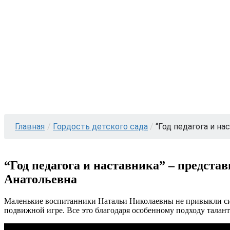
Главная
/
Гордость детского сада
/
“Год педагога и нас
“Год педагога и наставника” – предст
Анатольевна
Маленькие воспитанники Натальи Николаевны не привыкли сидет
подвижной игре. Все это благодаря особенному подходу талант