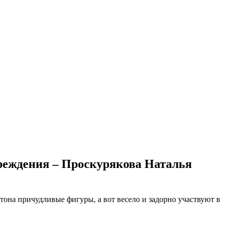
чреждения – Проскурякова Наталья
тона причудливые фигуры, а вот весело и задорно участвуют в