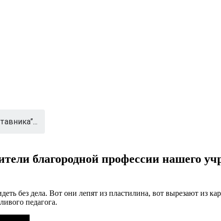
тавника”...
авители благородной профессии нашего у
ь без дела. Вот они лепят из пластилина, вот вырезают из кар
ливого педагога.