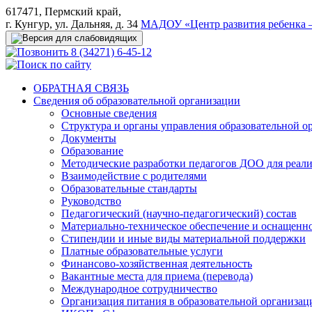
617471, Пермский край,
г. Кунгур, ул. Дальняя, д. 34
МАДОУ «Центр развития ребенка –
8 (34271) 6-45-12
ОБРАТНАЯ СВЯЗЬ
Сведения об образовательной организации
Основные сведения
Структура и органы управления образовательной о
Документы
Образование
Методические разработки педагогов ДОО для реал
Взаимодействие с родителями
Образовательные стандарты
Руководство
Педагогический (научно-педагогический) состав
Материально-техническое обеспечение и оснащеннос
Стипендии и иные виды материальной поддержки
Платные образовательные услуги
Финансово-хозяйственная деятельность
Вакантные места для приема (перевода)
Международное сотрудничество
Организация питания в образовательной организац