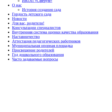
ИКОП «Сферум»
О нас
История создания сада
Гордость детского сада
Новости
Для вас, родители!
Консультации специалистов
Внутренняя система оценки качества образования
Наставничество
Аттестация педагогических работников
Муниципальная опорная площадка
Просвещение родителей
Год дошкольного образования
Часто задаваемые вопросы