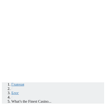
Главная
/
Блог
/
What’s the Finest Casino...