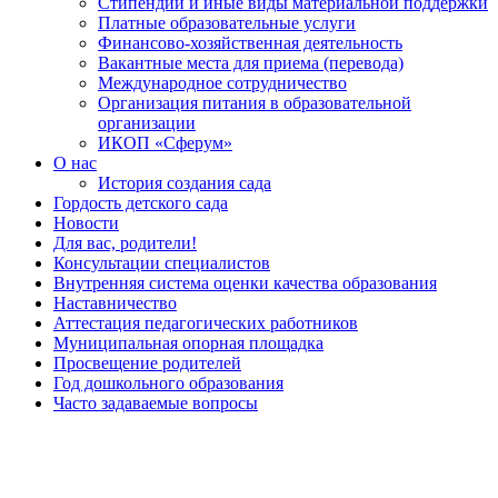
Стипендии и иные виды материальной поддержки
Платные образовательные услуги
Финансово-хозяйственная деятельность
Вакантные места для приема (перевода)
Международное сотрудничество
Организация питания в образовательной
организации
ИКОП «Сферум»
О нас
История создания сада
Гордость детского сада
Новости
Для вас, родители!
Консультации специалистов
Внутренняя система оценки качества образования
Наставничество
Аттестация педагогических работников
Муниципальная опорная площадка
Просвещение родителей
Год дошкольного образования
Часто задаваемые вопросы