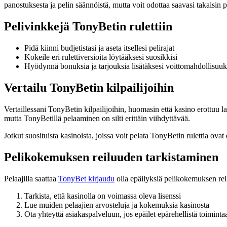
panostuksesta ja pelin säännöistä, mutta voit odottaa saavasi takaisin
Pelivinkkejä TonyBetin rulettiin
Pidä kiinni budjetistasi ja aseta itsellesi pelirajat
Kokeile eri rulettiversioita löytääksesi suosikkisi
Hyödynnä bonuksia ja tarjouksia lisätäksesi voittomahdollisuuk
Vertailu TonyBetin kilpailijoihin
Vertaillessani TonyBetin kilpailijoihin, huomasin että kasino erottuu l
mutta TonyBetillä pelaaminen on silti erittäin viihdyttävää.
Jotkut suosituista kasinoista, joissa voit pelata TonyBetin rulettia o
Pelikokemuksen reiluuden tarkistaminen
Pelaajilla saattaa
TonyBet kirjaudu
olla epäilyksiä pelikokemuksen reil
Tarkista, että kasinolla on voimassa oleva lisenssi
Lue muiden pelaajien arvosteluja ja kokemuksia kasinosta
Ota yhteyttä asiakaspalveluun, jos epäilet epärehellistä toiminta