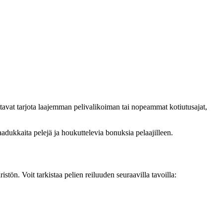
attavat tarjota laajemman pelivalikoiman tai nopeammat kotiutusajat,
adukkaita pelejä ja houkuttelevia bonuksia pelaajilleen.
ön. Voit tarkistaa pelien reiluuden seuraavilla tavoilla: