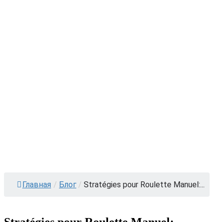
Главная
/
Блог
/
Stratégies pour Roulette Manuel:...
Stratégies pour Roulette Manuel: