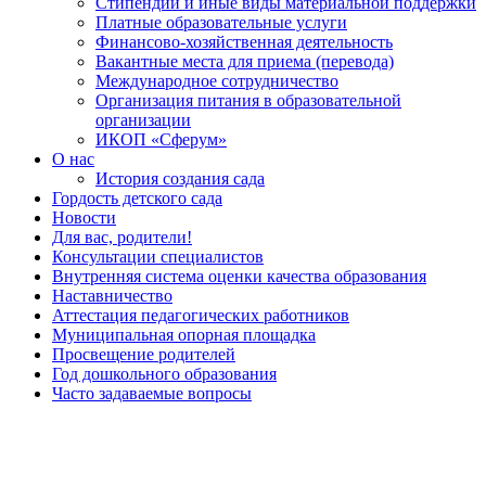
Стипендии и иные виды материальной поддержки
Платные образовательные услуги
Финансово-хозяйственная деятельность
Вакантные места для приема (перевода)
Международное сотрудничество
Организация питания в образовательной
организации
ИКОП «Сферум»
О нас
История создания сада
Гордость детского сада
Новости
Для вас, родители!
Консультации специалистов
Внутренняя система оценки качества образования
Наставничество
Аттестация педагогических работников
Муниципальная опорная площадка
Просвещение родителей
Год дошкольного образования
Часто задаваемые вопросы