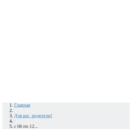
Главная
/
Для вас, родители!
/
с 06 по 12...