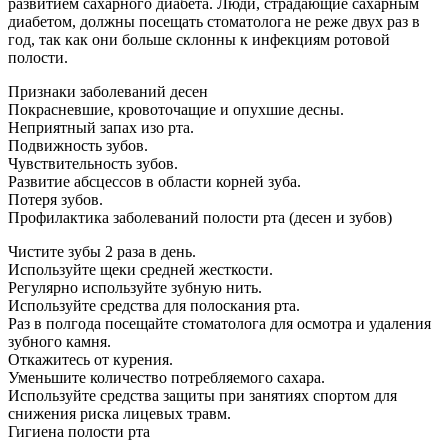
развитием сахарного диабета. Люди, страдающие сахарным
диабетом, должны посещать стоматолога не реже двух раз в
год, так как они больше склонны к инфекциям ротовой
полости.
Признаки заболеваний десен
Покрасневшие, кровоточащие и опухшие десны.
Неприятный запах изо рта.
Подвижность зубов.
Чувствительность зубов.
Развитие абсцессов в области корней зуба.
Потеря зубов.
Профилактика заболеваний полости рта (десен и зубов)
Чистите зубы 2 раза в день.
Используйте щеки средней жесткости.
Регулярно используйте зубную нить.
Используйте средства для полоскания рта.
Раз в полгода посещайте стоматолога для осмотра и удаления
зубного камня.
Откажитесь от курения.
Уменьшите количество потребляемого сахара.
Используйте средства защиты при занятиях спортом для
снижения риска лицевых травм.
Гигиена полости рта