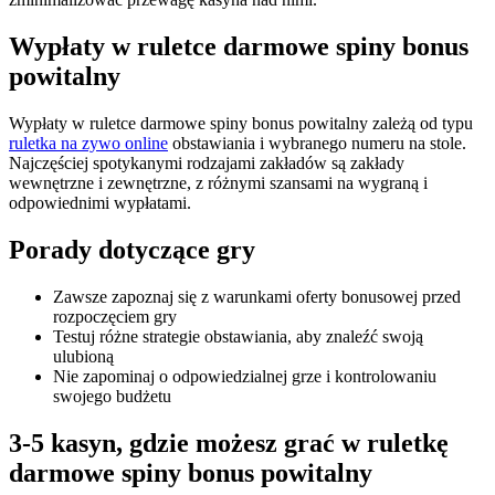
Wypłaty w ruletce darmowe spiny bonus
powitalny
Wypłaty w ruletce darmowe spiny bonus powitalny zależą od typu
ruletka na zywo online
obstawiania i wybranego numeru na stole.
Najczęściej spotykanymi rodzajami zakładów są zakłady
wewnętrzne i zewnętrzne, z różnymi szansami na wygraną i
odpowiednimi wypłatami.
Porady dotyczące gry
Zawsze zapoznaj się z warunkami oferty bonusowej przed
rozpoczęciem gry
Testuj różne strategie obstawiania, aby znaleźć swoją
ulubioną
Nie zapominaj o odpowiedzialnej grze i kontrolowaniu
swojego budżetu
3-5 kasyn, gdzie możesz grać w ruletkę
darmowe spiny bonus powitalny