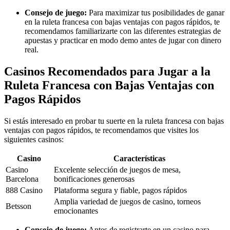
Consejo de juego:
Para maximizar tus posibilidades de ganar
en la ruleta francesa con bajas ventajas con pagos rápidos, te
recomendamos familiarizarte con las diferentes estrategias de
apuestas y practicar en modo demo antes de jugar con dinero
real.
Casinos Recomendados para Jugar a la
Ruleta Francesa con Bajas Ventajas con
Pagos Rápidos
Si estás interesado en probar tu suerte en la ruleta francesa con bajas
ventajas con pagos rápidos, te recomendamos que visites los
siguientes casinos:
Casino
Características
Casino
Excelente selección de juegos de mesa,
Barcelona
bonificaciones generosas
888 Casino
Plataforma segura y fiable, pagos rápidos
Amplia variedad de juegos de casino, torneos
Betsson
emocionantes
Consejo de juego:
Antes de registrarte en un casino para