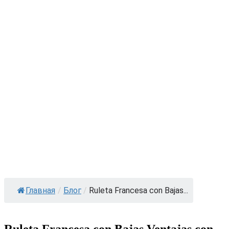
Главная
/
Блог
/
Ruleta Francesa con Bajas...
Ruleta Francesa con Bajas Ventajas con