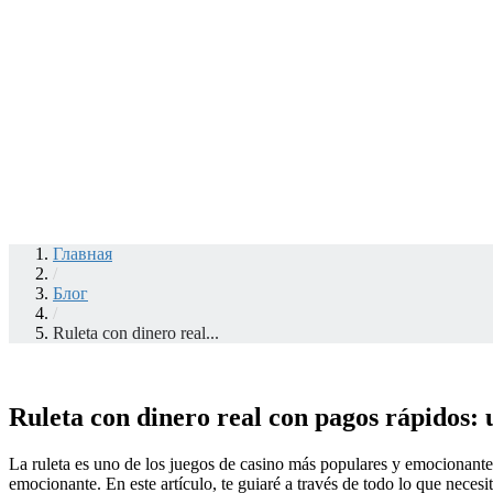
Главная
/
Блог
/
Ruleta con dinero real...
Ruleta con dinero real con pagos rápidos:
La ruleta es uno de los juegos de casino más populares y emocionantes 
emocionante. En este artículo, te guiaré a través de todo lo que necesi