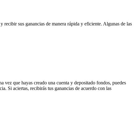
 y recibir sus ganancias de manera rápida y eficiente. Algunas de las
. Una vez que hayas creado una cuenta y depositado fondos, puedes
cia. Si aciertas, recibirás tus ganancias de acuerdo con las