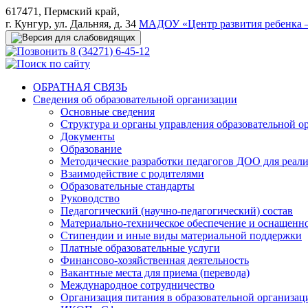
617471, Пермский край,
г. Кунгур, ул. Дальняя, д. 34
МАДОУ «Центр развития ребенка –
8 (34271) 6-45-12
ОБРАТНАЯ СВЯЗЬ
Сведения об образовательной организации
Основные сведения
Структура и органы управления образовательной о
Документы
Образование
Методические разработки педагогов ДОО для реал
Взаимодействие с родителями
Образовательные стандарты
Руководство
Педагогический (научно-педагогический) состав
Материально-техническое обеспечение и оснащеннос
Стипендии и иные виды материальной поддержки
Платные образовательные услуги
Финансово-хозяйственная деятельность
Вакантные места для приема (перевода)
Международное сотрудничество
Организация питания в образовательной организац