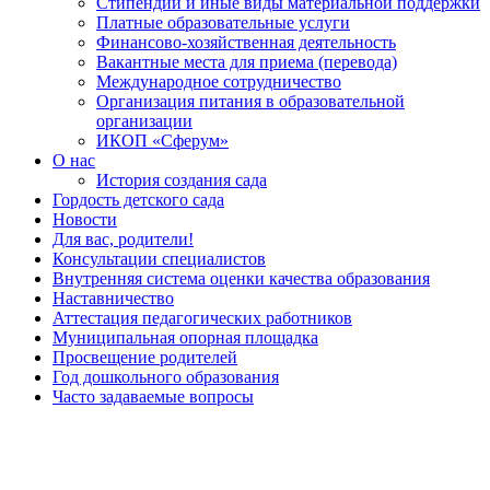
Стипендии и иные виды материальной поддержки
Платные образовательные услуги
Финансово-хозяйственная деятельность
Вакантные места для приема (перевода)
Международное сотрудничество
Организация питания в образовательной
организации
ИКОП «Сферум»
О нас
История создания сада
Гордость детского сада
Новости
Для вас, родители!
Консультации специалистов
Внутренняя система оценки качества образования
Наставничество
Аттестация педагогических работников
Муниципальная опорная площадка
Просвещение родителей
Год дошкольного образования
Часто задаваемые вопросы