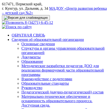
617471, Пермский край,
г. Кунгур, ул. Дальняя, д. 34
МАДОУ «Центр развития ребенка
– детский сад №2»
8 (34271) 6-45-12
ОБРАТНАЯ СВЯЗЬ
Сведения об образовательной организации
Основные сведения
Структура и органы управления образовательной
организацией
Документы
Образование
Методические разработки педагогов ДОО для
реализации формируемой части образовательной
программы
Взаимодействие с родителями
Образовательные стандарты
Руководство
Педагогический (научно-педагогический) состав
Материально-техническое обеспечение и
оснащенность образовательного процесса.
Доступная среда.