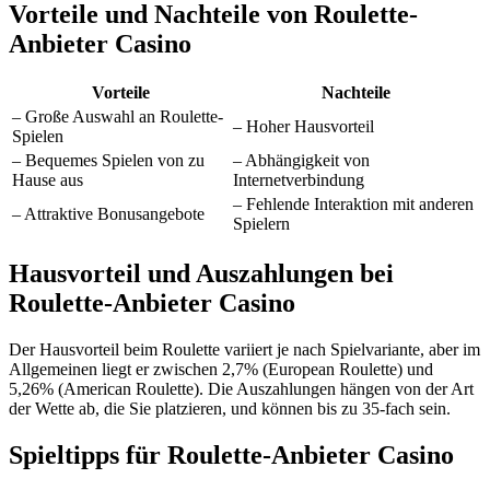
Vorteile und Nachteile von Roulette-
Anbieter Casino
Vorteile
Nachteile
– Große Auswahl an Roulette-
– Hoher Hausvorteil
Spielen
– Bequemes Spielen von zu
– Abhängigkeit von
Hause aus
Internetverbindung
– Fehlende Interaktion mit anderen
– Attraktive Bonusangebote
Spielern
Hausvorteil und Auszahlungen bei
Roulette-Anbieter Casino
Der Hausvorteil beim Roulette variiert je nach Spielvariante, aber im
Allgemeinen liegt er zwischen 2,7% (European Roulette) und
5,26% (American Roulette). Die Auszahlungen hängen von der Art
der Wette ab, die Sie platzieren, und können bis zu 35-fach sein.
Spieltipps für Roulette-Anbieter Casino