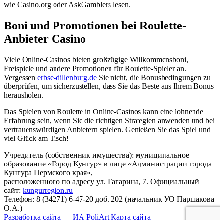
wie Casino.org oder AskGamblers lesen.
Boni und Promotionen bei Roulette-
Anbieter Casino
Viele Online-Casinos bieten großzügige Willkommensboni,
Freispiele und andere Promotionen für Roulette-Spieler an.
Vergessen
erbse-dillenburg.de
Sie nicht, die Bonusbedingungen zu
überprüfen, um sicherzustellen, dass Sie das Beste aus Ihrem Bonus
herausholen.
Das Spielen von Roulette in Online-Casinos kann eine lohnende
Erfahrung sein, wenn Sie die richtigen Strategien anwenden und bei
vertrauenswürdigen Anbietern spielen. Genießen Sie das Spiel und
viel Glück am Tisch!
Учредитель (собственник имущества): муниципальное
образование «Город Кунгур» в лице «Администрации города
Кунгура Пермского края»,
расположенного по адресу ул. Гагарина, 7. Официальный
сайт:
kungurregion.ru
Телефон: 8 (34271) 6-47-20 доб. 202 (начальник УО Паршакова
О.А.)
Разработка сайта — ИА PoliArt
Карта сайта