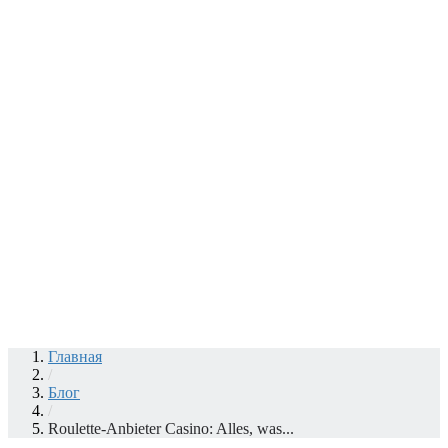
Главная
/
Блог
/
Roulette-Anbieter Casino: Alles, was...