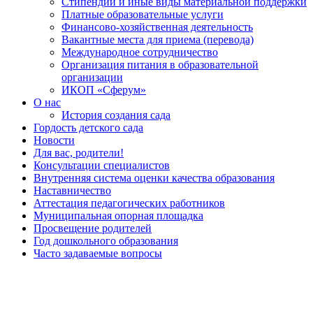
Стипендии и иные виды материальной поддержки
Платные образовательные услуги
Финансово-хозяйственная деятельность
Вакантные места для приема (перевода)
Международное сотрудничество
Организация питания в образовательной
организации
ИКОП «Сферум»
О нас
История создания сада
Гордость детского сада
Новости
Для вас, родители!
Консультации специалистов
Внутренняя система оценки качества образования
Наставничество
Аттестация педагогических работников
Муниципальная опорная площадка
Просвещение родителей
Год дошкольного образования
Часто задаваемые вопросы