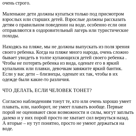
очень строго.
Маленькие дети должны купаться только под присмотром
взрослых или старших детей. Взрослые должны рассказать
детям о правильном поведении на воде, особенно если они
отправляются в оздоровительный лагерь или туристические
походы.
Находясь на пляже, мы не должны выпускать из поля зрения
своего ребенка. Когда на пляже много народа, очень сложно
бывает увидеть в толпе купающихся детей своего ребенка .
Чтобы не потерять ребенка из вида, оденьте его в яркий
купальник или плавки, девочкам завяжите яркий бантик.
Если у вас дети – близнецы, оденьте их так, чтобы в их
одежде были какие-то различия.
ЧТО ДЕЛАТЬ, ЕСЛИ ЧЕЛОВЕК ТОНЕТ?
Согласно наблюдениям тонут те, кто или очень хорошо умеет
плавать, или, наоборот, не умеет плавать вообще. Первые
порой не оценивают свои возможности и силы, могут заплыть
далеко и у них порой просто не хватает сил вернуться назад.
А вторые – ну тут понятно, просто не умеют держаться на
воде.