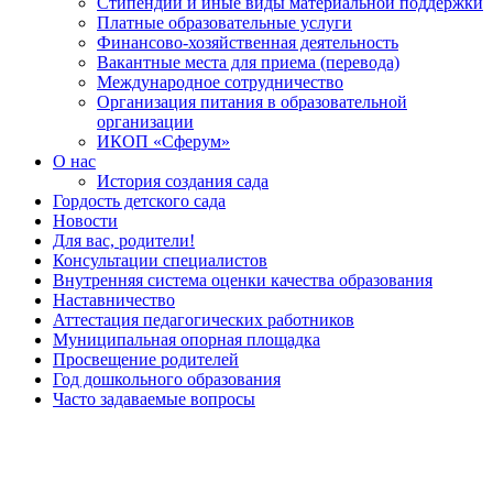
Стипендии и иные виды материальной поддержки
Платные образовательные услуги
Финансово-хозяйственная деятельность
Вакантные места для приема (перевода)
Международное сотрудничество
Организация питания в образовательной
организации
ИКОП «Сферум»
О нас
История создания сада
Гордость детского сада
Новости
Для вас, родители!
Консультации специалистов
Внутренняя система оценки качества образования
Наставничество
Аттестация педагогических работников
Муниципальная опорная площадка
Просвещение родителей
Год дошкольного образования
Часто задаваемые вопросы