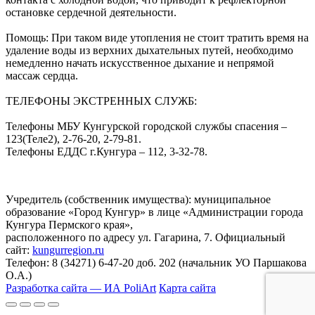
остановке сердечной деятельности.
Помощь: При таком виде утопления не стоит тратить время на
удаление воды из верхних дыхательных путей, необходимо
немедленно начать искусственное дыхание и непрямой
массаж сердца.
ТЕЛЕФОНЫ ЭКСТРЕННЫХ СЛУЖБ:
Телефоны МБУ Кунгурской городской службы спасения –
123(Теле2), 2-76-20, 2-79-81.
Телефоны ЕДДС г.Кунгура – 112, 3-32-78.
Учредитель (собственник имущества): муниципальное
образование «Город Кунгур» в лице «Администрации города
Кунгура Пермского края»,
расположенного по адресу ул. Гагарина, 7. Официальный
сайт:
kungurregion.ru
Телефон: 8 (34271) 6-47-20 доб. 202 (начальник УО Паршакова
О.А.)
Разработка сайта — ИА PoliArt
Карта сайта