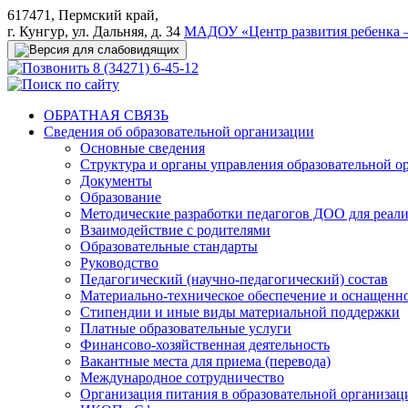
617471, Пермский край,
г. Кунгур, ул. Дальняя, д. 34
МАДОУ «Центр развития ребенка –
8 (34271) 6-45-12
ОБРАТНАЯ СВЯЗЬ
Сведения об образовательной организации
Основные сведения
Структура и органы управления образовательной о
Документы
Образование
Методические разработки педагогов ДОО для реал
Взаимодействие с родителями
Образовательные стандарты
Руководство
Педагогический (научно-педагогический) состав
Материально-техническое обеспечение и оснащеннос
Стипендии и иные виды материальной поддержки
Платные образовательные услуги
Финансово-хозяйственная деятельность
Вакантные места для приема (перевода)
Международное сотрудничество
Организация питания в образовательной организац