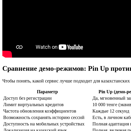
Сравнение демо-режимов: Pin Up против
Чтобы понять, какой сервис лучше подходит для казахстански
Параметр
Pin Up (демо-р
Доступ без регистрации
Да, мгновенный за
Лимит виртуальных кредитов
10 000 тенге (экви
Частота обновления коэффициентов
Каждые 12 секунд
Возможность сохранять историю сессий
Есть, в личном ка
Доступность на мобильных устройствах
Полная адаптация 
Локализация на казахский язык
Полная, включая 