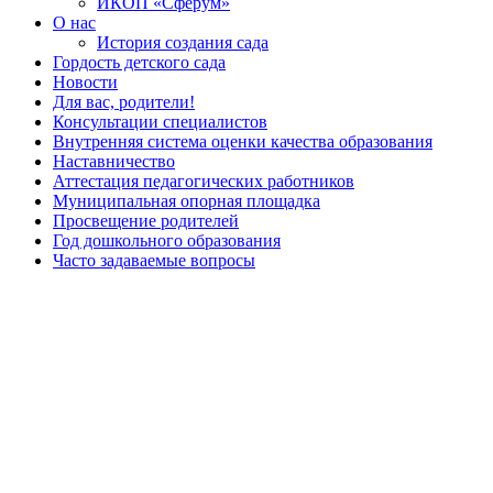
ИКОП «Сферум»
О нас
История создания сада
Гордость детского сада
Новости
Для вас, родители!
Консультации специалистов
Внутренняя система оценки качества образования
Наставничество
Аттестация педагогических работников
Муниципальная опорная площадка
Просвещение родителей
Год дошкольного образования
Часто задаваемые вопросы