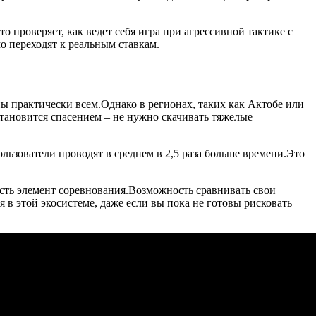
 проверяет, как ведет себя игра при агрессивной тактике с
о переходят к реальным ставкам.
ы практически всем.Однако в регионах, таких как Актобе или
тановится спасением – не нужно скачивать тяжелые
пользователи проводят в среднем в 2,5 раза больше времени.Это
есть элемент соревнования.Возможность сравнивать свои
 в этой экосистеме, даже если вы пока не готовы рисковать