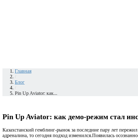
Главная
/
Блог
/
Pin Up Aviator: как...
Pin Up Aviator: как демо-режим стал и
Казахстанский гемблинг-рынок за последние пару лет пережи
адреналина, то сегодня подход изменился.Появилась осознаннос