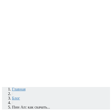
Главная
/
Блог
/
Пин Ап: как скачать...