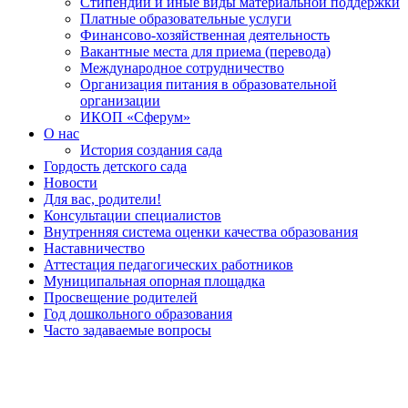
Стипендии и иные виды материальной поддержки
Платные образовательные услуги
Финансово-хозяйственная деятельность
Вакантные места для приема (перевода)
Международное сотрудничество
Организация питания в образовательной
организации
ИКОП «Сферум»
О нас
История создания сада
Гордость детского сада
Новости
Для вас, родители!
Консультации специалистов
Внутренняя система оценки качества образования
Наставничество
Аттестация педагогических работников
Муниципальная опорная площадка
Просвещение родителей
Год дошкольного образования
Часто задаваемые вопросы