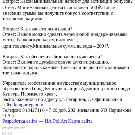
Вопрос: Какой минимальный депозит для активации бонусов?
Ответ: Минимальный депозит составляет 500 ₽.После
внесения суммы вы получите бонус в соответствии с
текущими акциями.
Вопрос: Как вывести выигрыши?
Ответ: Вывод можно сделать через любой поддерживаемый
метод: банковскую карту, e‑кошелек,
криптовалюту.Минимальная сумма вывода – 200 ₽.
Вопрос: Как обеспечить безопасность аккаунта?
Ответ: Включите двухфакторную аутентификацию,
обновляйте пароль каждые 3 месяца и не делитесь данными с
третьими лицами.
Учредитель (собственник имущества): муниципальное
образование «Город Кунгур» в лице «Администрации города
Кунгура Пермского края»,
расположенного по адресу ул. Гагарина, 7. Официальный
сайт:
kungurregion.ru
Телефон: 8 (34271) 6-47-20 доб. 202 (начальник УО Паршакова
О.А.)
Разработка сайта — ИА PoliArt
Карта сайта