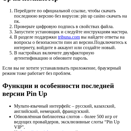
Перейдите по официальной ссылке, чтобы скачать
последнюю версию без вирусов: pin up casino скачать на
пк.
Проверьте цифровую подпись в свойствах файла.
Запустите установщик и следуйте инструкциям мастера.
В разделе поддержки
tribuna.com
вы найдете ответы на
вопросы о безопасности пин ап версии.Подключитесь к
интернету, войдите в аккаунт или создайте новый.
В настройках включите двухфакторную
аутентификацию и обновите пароль.
Если вы не хотите устанавливать приложение, браузерный
режим тоже работает без проблем.
Функции и особенности последней
версии Pin Up
Мульти‑язычный интерфейс – русский, казахский,
английский, немецкий, французский.
Обновлённая библиотека слотов – более 500 игр от
ведущих провайдеров, эксклюзивные слоты “Pin Up
VIP”.