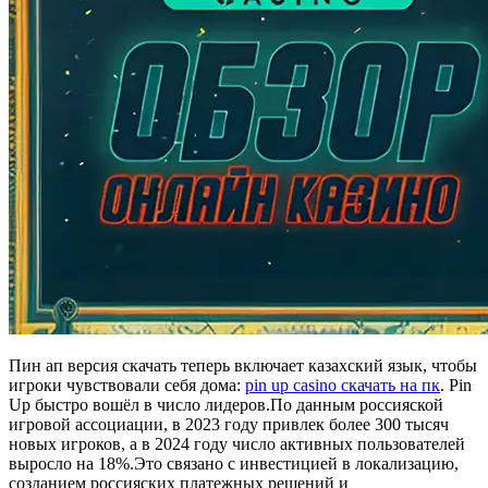
Пин ап версия скачать теперь включает казахский язык, чтобы
игроки чувствовали себя дома:
pin up casino скачать на пк
. Pin
Up быстро вошёл в число лидеров.По данным россияской
игровой ассоциации, в 2023 году привлек более 300 тысяч
новых игроков, а в 2024 году число активных пользователей
выросло на 18%.Это связано с инвестицией в локализацию,
созданием россияских платежных решений и