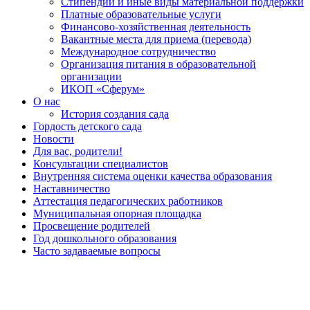
Стипендии и иные виды материальной поддержки
Платные образовательные услуги
Финансово-хозяйственная деятельность
Вакантные места для приема (перевода)
Международное сотрудничество
Организация питания в образовательной
организации
ИКОП «Сферум»
О нас
История создания сада
Гордость детского сада
Новости
Для вас, родители!
Консультации специалистов
Внутренняя система оценки качества образования
Наставничество
Аттестация педагогических работников
Муниципальная опорная площадка
Просвещение родителей
Год дошкольного образования
Часто задаваемые вопросы