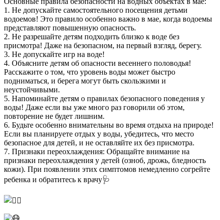
Основные правила безопасности на водных объектах в мае:
1. Не допускайте самостоятельного посещения детьми
водоемов! Это правило особенно важно в мае, когда водоемы
представляют повышенную опасность.
2. Не разрешайте детям подходить близко к воде без
присмотра! Даже на безопасном, на первый взгляд, берегу.
3. Не допускайте игр на воде!
4. Объясните детям об опасности весеннего половодья!
Расскажите о том, что уровень воды может быстро
подниматься, и берега могут быть скользкими и
неустойчивыми.
5. Напоминайте детям о правилах безопасного поведения у
воды! Даже если вы уже много раз говорили об этом,
повторение не будет лишним.
6. Будьте особенно внимательны во время отдыха на природе!
Если вы планируете отдых у воды, убедитесь, что место
безопасное для детей, и не оставляйте их без присмотра.
7. Признаки переохлаждения: Обращайте внимание на
признаки переохлаждения у детей (озноб, дрожь, бледность
кожи). При появлении этих симптомов немедленно согрейте
ребенка и обратитесь к врачу🩺