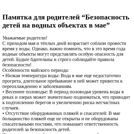
Памятка для родителей “Безопасность
детей на водных объектах в мае”
Уважаемые родители!
С приходом мая и тёплых дней возрастает соблазн провести
время у воды. Однако, важно помнить, что в это время года
водные объекты могут представлять особую опасность для
детей. Будьте бдительны и строго соблюдайте правила
безопасности!
Особенности майского периода:
• Низкая температура воды: Вода в мае еще недостаточно
прогрета, длительное пребывание в ней может привести к
переохлаждению и заболеваниям.
• Весеннее половодье: В период половодья уровень воды в
реках и озерах может значительно подниматься, что приводит
к подтоплению берегов и увеличению риска несчастных
случаев.
• Отсутствие оборудованных пляжей и спасателей: В мае
большинство пляжей еще не открыты и не оборудованы
спасательными постами, что повышает ответственность
родителей за безопасность детей.