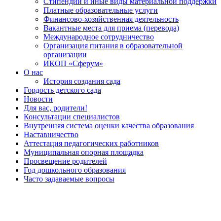
Стипендии и иные виды материальной поддержки
Платные образовательные услуги
Финансово-хозяйственная деятельность
Вакантные места для приема (перевода)
Международное сотрудничество
Организация питания в образовательной
организации
ИКОП «Сферум»
О нас
История создания сада
Гордость детского сада
Новости
Для вас, родители!
Консультации специалистов
Внутренняя система оценки качества образования
Наставничество
Аттестация педагогических работников
Муниципальная опорная площадка
Просвещение родителей
Год дошкольного образования
Часто задаваемые вопросы