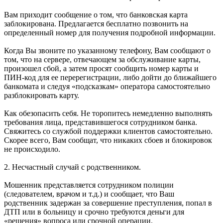
Вам приходит сообщение о том, что банковская карта
заблокирована. Предлагается бесплатно позвонить на
определенный номер для получения подробной информации.
Когда Вы звоните по указанному телефону, Вам сообщают о
том, что на сервере, отвечающем за обслуживание карты,
произошел сбой, а затем просят сообщить номер карты и
ПИН-код для ее перерегистрации, либо дойти до ближайшего
банкомата и следуя «подсказкам» оператора самостоятельно
разблокировать карту.
Как обезопасить себя. Не торопитесь немедленно выполнять
требования лица, представившегося сотрудником банка.
Свяжитесь со службой поддержки клиентов самостоятельно.
Скорее всего, Вам сообщат, что никаких сбоев и блокировок
не происходило.
2. Несчастный случай с родственником.
Мошенник представляется сотрудником полиции
(следователем, врачом и т.д.) и сообщает, что Ваш
родственник задержан за совершение преступления, попал в
ДТП или в больницу и срочно требуются деньги для
«решения» вопроса или срочной операции.