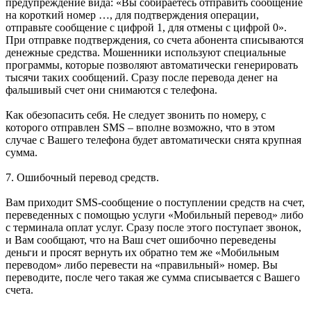
предупреждение вида: «Вы собираетесь отправить сообщение
на короткий номер …, для подтверждения операции,
отправьте сообщение с цифрой 1, для отмены с цифрой 0».
При отправке подтверждения, со счета абонента списываются
денежные средства. Мошенники используют специальные
программы, которые позволяют автоматически генерировать
тысячи таких сообщений. Сразу после перевода денег на
фальшивый счет они снимаются с телефона.
Как обезопасить себя. Не следует звонить по номеру, с
которого отправлен SMS – вполне возможно, что в этом
случае с Вашего телефона будет автоматически снята крупная
сумма.
7. Ошибочный перевод средств.
Вам приходит SMS-сообщение о поступлении средств на счет,
переведенных с помощью услуги «Мобильный перевод» либо
с терминала оплат услуг. Сразу после этого поступает звонок,
и Вам сообщают, что на Ваш счет ошибочно переведены
деньги и просят вернуть их обратно тем же «Мобильным
переводом» либо перевести на «правильный» номер. Вы
переводите, после чего такая же сумма списывается с Вашего
счета.