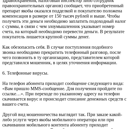
здравоохранения, налоговый инспектор либо сотрудник
правоохранительных органов) сообщает, что приобретенный
препарат якобы оказался подделкой и покупателю положена
компенсация в размере от 150 тысяч рублей и выше. Чтобы
получить эти деньги необходимо заплатить подоходный налог
с суммы, в связи с чем злоумышленник указывает номер
счета, на который необходимо перевести деньги. В результате
покупатель лишается крупной суммы денег.
Как обезопасить себя. В случае поступления подобного
звонка необходимо прекратить телефонный разговор, после
чего позвонить в ту организацию, представителем которой
представился мошенник, в целях уточнения информации.
6. Телефонные вирусы.
На телефон абонента приходит сообщение следующего вида:
«Вам пришло MMS-сообщение. Для получения пройдите по
ссылке…». При переходе по указанному адресу на телефон
скачивается вирус и происходит списание денежных средств с
вашего счета.
Другой вид мошенничества выглядит так. При заказе какой-
либо услуги через якобы мобильного оператора или при
скачивании мобильного контента абоненту приходит