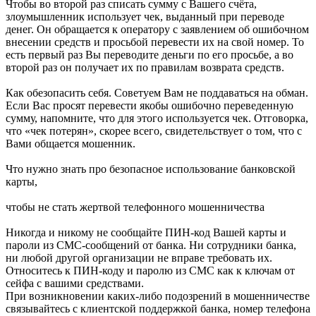
Чтобы во второй раз списать сумму с Вашего счёта,
злоумышленник использует чек, выданный при переводе
денег. Он обращается к оператору с заявлением об ошибочном
внесении средств и просьбой перевести их на свой номер. То
есть первый раз Вы переводите деньги по его просьбе, а во
второй раз он получает их по правилам возврата средств.
Как обезопасить себя. Советуем Вам не поддаваться на обман.
Если Вас просят перевести якобы ошибочно переведенную
сумму, напомните, что для этого используется чек. Отговорка,
что «чек потерян», скорее всего, свидетельствует о том, что с
Вами общается мошенник.
Что нужно знать про безопасное использование банковской
карты,
чтобы не стать жертвой телефонного мошенничества
Никогда и никому не сообщайте ПИН-код Вашей карты и
пароли из СМС-сообщений от банка. Ни сотрудники банка,
ни любой другой организации не вправе требовать их.
Относитесь к ПИН-коду и паролю из СМС как к ключам от
сейфа с вашими средствами.
При возникновении каких-либо подозрений в мошенничестве
связывайтесь с клиентской поддержкой банка, номер телефона