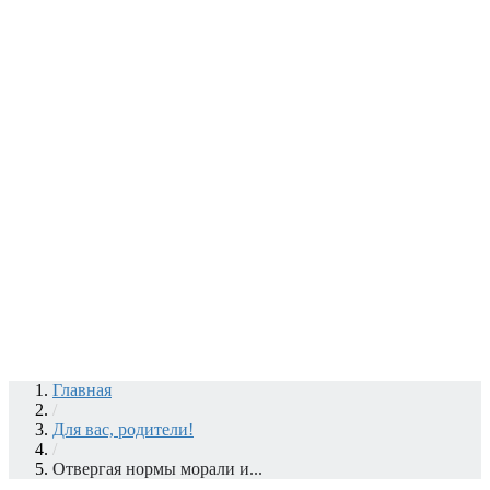
Главная
/
Для вас, родители!
/
Отвергая нормы морали и...