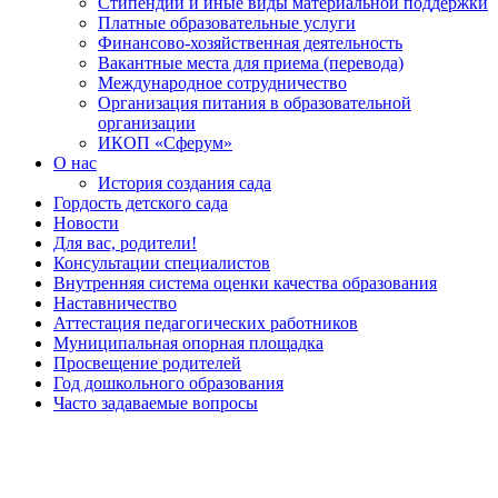
Стипендии и иные виды материальной поддержки
Платные образовательные услуги
Финансово-хозяйственная деятельность
Вакантные места для приема (перевода)
Международное сотрудничество
Организация питания в образовательной
организации
ИКОП «Сферум»
О нас
История создания сада
Гордость детского сада
Новости
Для вас, родители!
Консультации специалистов
Внутренняя система оценки качества образования
Наставничество
Аттестация педагогических работников
Муниципальная опорная площадка
Просвещение родителей
Год дошкольного образования
Часто задаваемые вопросы