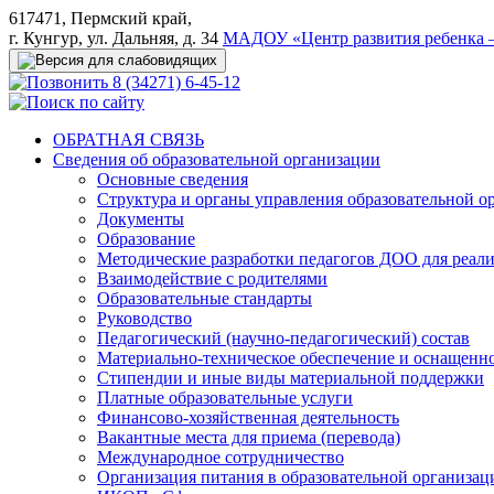
617471, Пермский край,
г. Кунгур, ул. Дальняя, д. 34
МАДОУ «Центр развития ребенка –
8 (34271) 6-45-12
ОБРАТНАЯ СВЯЗЬ
Сведения об образовательной организации
Основные сведения
Структура и органы управления образовательной о
Документы
Образование
Методические разработки педагогов ДОО для реал
Взаимодействие с родителями
Образовательные стандарты
Руководство
Педагогический (научно-педагогический) состав
Материально-техническое обеспечение и оснащеннос
Стипендии и иные виды материальной поддержки
Платные образовательные услуги
Финансово-хозяйственная деятельность
Вакантные места для приема (перевода)
Международное сотрудничество
Организация питания в образовательной организац