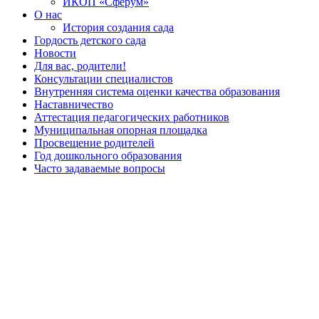
ИКОП «Сферум»
О нас
История создания сада
Гордость детского сада
Новости
Для вас, родители!
Консультации специалистов
Внутренняя система оценки качества образования
Наставничество
Аттестация педагогических работников
Муниципальная опорная площадка
Просвещение родителей
Год дошкольного образования
Часто задаваемые вопросы