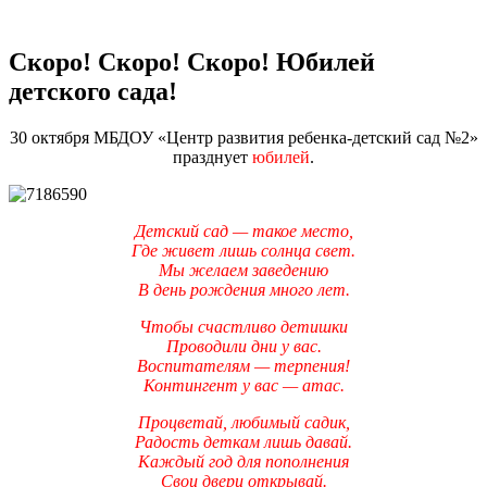
Скоро! Скоро! Скоро! Юбилей
детского сада!
30 октября МБДОУ «Центр развития ребенка-детский сад №2»
празднует
юбилей
.
Детский сад — такое место,
Где живет лишь солнца свет.
Мы желаем заведению
В день рождения много лет.
Чтобы счастливо детишки
Проводили дни у вас.
Воспитателям — терпения!
Контингент у вас — атас.
Процветай, любимый садик,
Радость деткам лишь давай.
Каждый год для пополнения
Свои двери открывай.