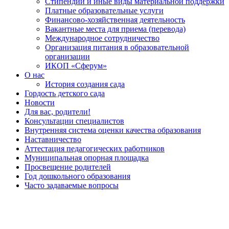
Стипендии и иные виды материальной поддержки
Платные образовательные услуги
Финансово-хозяйственная деятельность
Вакантные места для приема (перевода)
Международное сотрудничество
Организация питания в образовательной
организации
ИКОП «Сферум»
О нас
История создания сада
Гордость детского сада
Новости
Для вас, родители!
Консультации специалистов
Внутренняя система оценки качества образования
Наставничество
Аттестация педагогических работников
Муниципальная опорная площадка
Просвещение родителей
Год дошкольного образования
Часто задаваемые вопросы