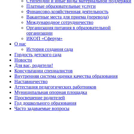
Стипендии и иные виды материальной поддержки
Платные образовательные услуги
Финансово-хозяйственная деятельность
Вакантные места для приема (перевода)
Международное сотрудничество
Организация питания в образовательной
организации
ИКОП «Сферум»
О нас
История создания сада
Гордость детского сада
Новости
Для вас, родители!
Консультации специалистов
Внутренняя система оценки качества образования
Наставничество
Аттестация педагогических работников
Муниципальная опорная площадка
Просвещение родителей
Год дошкольного образования
Часто задаваемые вопросы