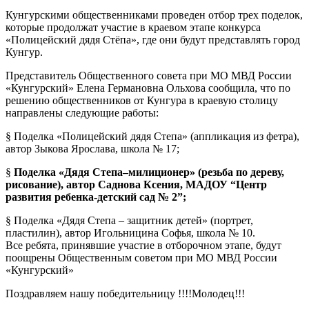
Кунгурскими общественниками проведен отбор трех поделок,
которые продолжат участие в краевом этапе конкурса
«Полицейский дядя Стёпа», где они будут представлять город
Кунгур.
Представитель Общественного совета при МО МВД России
«Кунгурский» Елена Германовна Ольхова сообщила, что по
решению общественников от Кунгура в краевую столицу
направлены следующие работы:
§ Поделка «Полицейский дядя Степа» (аппликация из фетра),
автор Зыкова Ярослава, школа № 17;
§
Поделка «Дядя Степа–милиционер» (резьба по дереву,
рисование), автор Саднова Ксения, МАДОУ “Центр
развития ребенка-детский сад № 2”;
§ Поделка «Дядя Степа – защитник детей» (портрет,
пластилин), автор Игольницина Софья, школа № 10.
Все ребята, принявшие участие в отборочном этапе, будут
поощрены Общественным советом при МО МВД России
«Кунгурский»
Поздравляем нашу победительницу !!!!Молодец!!!