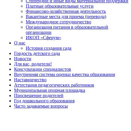
Стипендии и иные виды материальной поддержки
Платные образовательные услуги
Финансово-хозяйственная деятельность
Вакантные места для приема (перевода)
Международное сотрудничество
Организация питания в образовательной
организации
ИКОП «Сферум»
О нас
История создания сада
Гордость детского сада
Новости
Для вас, родители!
Консультации специалистов
Внутренняя система оценки качества образования
Наставничество
Аттестация педагогических работников
Муниципальная опорная площадка
Просвещение родителей
Год дошкольного образования
Часто задаваемые вопросы