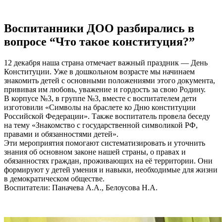
Воспитанники ДОО разбирались в
вопросе “Что такое конституция?”
12 декабря наша страна отмечает важный праздник — День
Конституции. Уже в дошкольном возрасте мы начинаем
знакомить детей с основными положениями этого документа,
прививая им любовь, уважение и гордость за свою Родину.
В корпусе №3, в группе №3, вместе с воспитателем дети
изготовили «Символы на браслете ко Дню конституции
Российской Федерации». Также воспитатель провела беседу
на тему «Знакомство с государственной символикой РФ,
правами и обязанностями детей».
Эти мероприятия помогают систематизировать и уточнить
знания об основном законе нашей страны, о правах и
обязанностях граждан, проживающих на её территории. Они
формируют у детей умения и навыки, необходимые для жизни
в демократическом обществе.
Воспитатели: Паначева А.А., Белоусова Н.А.