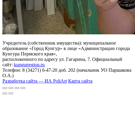
Учредитель (собственник имущества): муниципальное
образование «Город Кунгур» в лице «Администрации города
Кунгура Пермского края»,
расположенного по адресу ул. Гагарина, 7. Официальный
сайт:
kungurregion.ru
Телефон: 8 (34271) 6-47-20 доб. 202 (начальник УО Паршакова
О.А.)
Разработка сайта — ИА PoliArt
Карта сайта