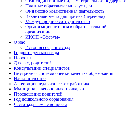
Стипендии и иные виды материальной поддержки
Платные образовательные услуги
Финансово-хозяйственная деятельность
Вакантные места для приема (перевода)
Международное сотрудничество
Организация питания в образовательной
организации
ИКОП «Сферум»
О нас
История создания сада
Гордость детского сада
Новости
Для вас, родители!
Консультации специалистов
Внутренняя система оценки качества образования
Наставничество
Аттестация педагогических работников
Муниципальная опорная площадка
Просвещение родителей
Год дошкольного образования
Часто задаваемые вопросы