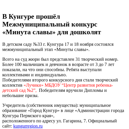
В Кунгуре прошёл
Межмуниципальный конкурс
«Минута славы» для дошколят
В детском саду №33 г. Кунгура 17 и 18 ноября состоялся
межмуниципальный этап «Минуты славы».
Всего на суд жюри был представлен 31 творческий номер.
Более 100 мальчишек и девчонок в возрасте от 3 до 7 лет
показали, на что они способны. Ребята выступали
коллективами и индивидуально.
Победителями второго конкурсного дня стали творческий
коллектив
«Лучики» МБДОУ “Центр развития ребенка-
детский сад №2”,
Победителям вручили Дипломы и
небольшие призы.
Учредитель (собственник имущества): муниципальное
образование «Город Кунгур» в лице «Администрации города
Кунгура Пермского края»,
расположенного по адресу ул. Гагарина, 7. Официальный
сайт:
kungurregion.ru