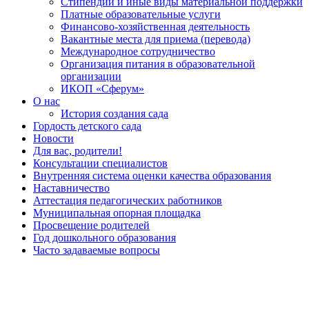
Стипендии и иные виды материальной поддержки
Платные образовательные услуги
Финансово-хозяйственная деятельность
Вакантные места для приема (перевода)
Международное сотрудничество
Организация питания в образовательной
организации
ИКОП «Сферум»
О нас
История создания сада
Гордость детского сада
Новости
Для вас, родители!
Консультации специалистов
Внутренняя система оценки качества образования
Наставничество
Аттестация педагогических работников
Муниципальная опорная площадка
Просвещение родителей
Год дошкольного образования
Часто задаваемые вопросы