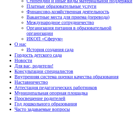
Стипендии и иные виды материальной поддержки
Платные образовательные услуги
Финансово-хозяйственная деятельность
Вакантные места для приема (перевода)
Международное сотрудничество
Организация питания в образовательной
организации
ИКОП «Сферум»
О нас
История создания сада
Гордость детского сада
Новости
Для вас, родители!
Консультации специалистов
Внутренняя система оценки качества образования
Наставничество
Аттестация педагогических работников
Муниципальная опорная площадка
Просвещение родителей
Год дошкольного образования
Часто задаваемые вопросы