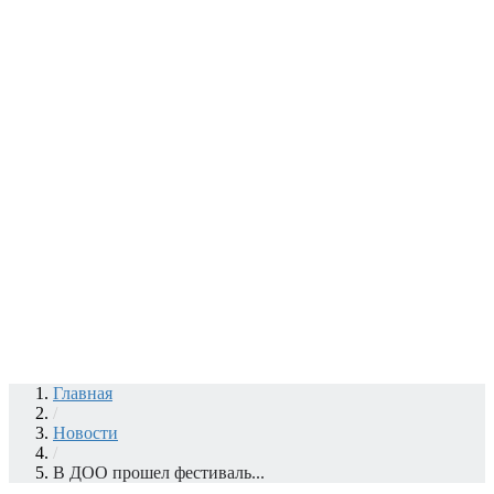
Главная
/
Новости
/
В ДОО прошел фестиваль...