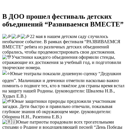
В ДОО прошел фестиваль детских
объединений “Развиваемся ВМЕСТЕ”
22 мая в нашем детском саду случилось
необычное событие. В рамках фестиваля “РАЗВИВАЕМСЯ
ВМЕСТЕ” ребята из различных детских объединений
собрались, чтобы продемонстрировать свои достижения.
Участники каждого объединения оформили стенды,
отражающие их достижения за учебный год, и подготовили
творческие номера.
Юные театралы показали душевную сценку “Дедушкин
орден”. Мальчишки и девчонки отметили насколько важно
помнить о подвиге тех, кто в тяжёлое для страны время встал
на защиту нашей Родины. (руководители: Швалева Н.В.,
Худых Е.В.)
Юные защитники природы предложили участникам
загадки. Дети быстро и правильно отвечали, показывая
глубокие знания об окружающем мире. (руководители:
Оборина Н.Н., Разепина Е.В.)
Юные патриоты порадовали всех трогательными
стихами о Родине и воодушевляющей песней “День Победы