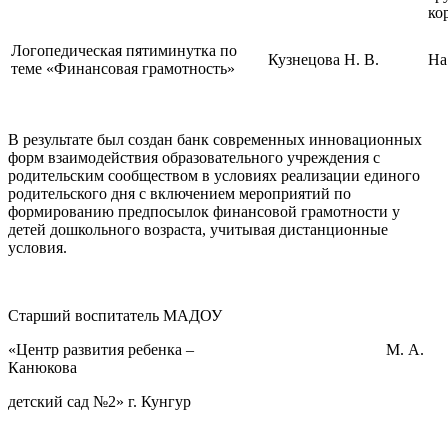
ко
Логопедическая пятиминутка по
Кузнецова Н. В.
На
теме «Финансовая грамотность»
В результате был создан банк современных инновационных
форм взаимодействия образовательного учреждения с
родительским сообществом в условиях реализации единого
родительского дня с включением мероприятий по
формированию предпосылок финансовой грамотности у
детей дошкольного возраста, учитывая дистанционные
условия.
Старший воспитатель МАДОУ
«Центр развития ребенка – М. А.
Канюкова
детский сад №2» г. Кунгур