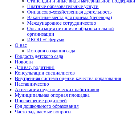
Стипендии и иные виды материальной поддержки
Платные образовательные услуги
Финансово-хозяйственная деятельность
Вакантные места для приема (перевода)
Международное сотрудничество
Организация питания в образовательной
организации
ИКОП «Сферум»
О нас
История создания сада
Гордость детского сада
Новости
Для вас, родители!
Консультации специалистов
Внутренняя система оценки качества образования
Наставничество
Аттестация педагогических работников
Муниципальная опорная площадка
Просвещение родителей
Год дошкольного образования
Часто задаваемые вопросы