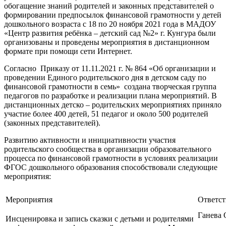
обогащение знаний родителей и законных представителей о
формировании предпосылок финансовой грамотности у детей
дошкольного возраста с 18 по 20 ноября 2021 года в МАДОУ
«Центр развития ребёнка – детский сад №2» г. Кунгура были
организованы и проведены мероприятия в дистанционном
формате при помощи сети Интернет.
Согласно Приказу от 11.11.2021 г. № 864 «Об организации и
проведении Единого родительского дня в детском саду по
финансовой грамотности в семь» создана творческая группа
педагогов по разработке и реализации плана мероприятий. В
дистанционных детско – родительских мероприятиях приняло
участие более 400 детей, 51 педагог и около 500 родителей
(законных представителей).
Развитию активности и инициативности участия
родительского сообщества в организации образовательного
процесса по финансовой грамотности в условиях реализации
ФГОС дошкольного образования способствовали следующие
мероприятия:
Мероприятия
Ответс
Ганева 
Инсценировка и запись сказки с детьми и родителями