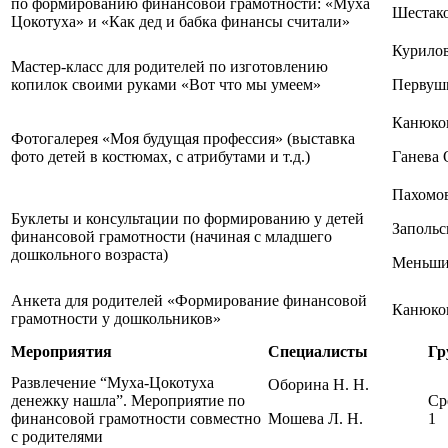
по формированию финансовой грамотности: «Муха
Шестако
Цокотуха» и «Как дед и бабка финансы считали»
Курилов
Мастер-класс для родителей по изготовлению
копилок своими руками «Вот что мы умеем»
Первуши
Канюков
Фотогалерея «Моя будущая профессия» (выставка
фото детей в костюмах, с атрибутами и т.д.)
Ганева 
Пахомов
Буклеты и консультации по формированию у детей
Запольс
финансовой грамотности (начиная с младшего
дошкольного возраста)
Меньшик
Анкета для родителей «Формирование финансовой
Канюков
грамотности у дошкольников»
Мероприятия
Специалисты
Гр
Развлечение “Муха-Цокотуха
Оборина Н. Н.
денежку нашла”. Мероприятие по
Ср
финансовой грамотности совместно
Мошева Л. Н.
1
с родителями