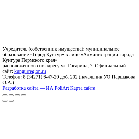
Учредитель (собственник имущества): муниципальное
образование «Город Кунгур» в лице «Администрации города
Кунгура Пермского края»,
расположенного по адресу ул. Гагарина, 7. Официальный
сайт:
kungurregion.ru
Телефон: 8 (34271) 6-47-20 доб. 202 (начальник УО Паршакова
О.А.)
Разработка сайта — ИА PoliArt
Карта сайта