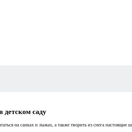
в детском саду
таться на санках и лыжах, а также творить из снега настоящие