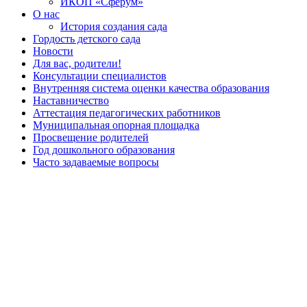
ИКОП «Сферум»
О нас
История создания сада
Гордость детского сада
Новости
Для вас, родители!
Консультации специалистов
Внутренняя система оценки качества образования
Наставничество
Аттестация педагогических работников
Муниципальная опорная площадка
Просвещение родителей
Год дошкольного образования
Часто задаваемые вопросы