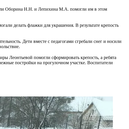
ели Оборина Н.Н. и Лепихина М.А. помогли им в этом
огали делать флажки для украшения. В результате крепость
ельность. Дети вместе с педагогами сгребали снег и носили
вольствие.
Киры Леонтьевой помогли сформировать крепость, а ребята
снежные постройки на прогулочном участке. Воспитатели