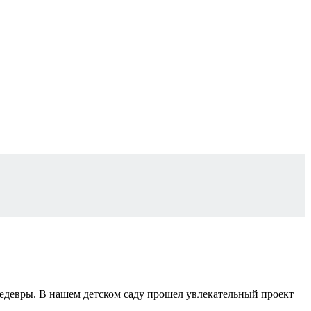
 шедевры. В нашем детском саду прошел увлекательный проект