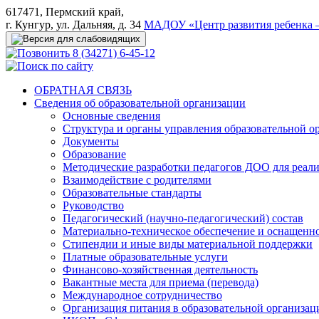
617471, Пермский край,
г. Кунгур, ул. Дальняя, д. 34
МАДОУ «Центр развития ребенка –
8 (34271) 6-45-12
ОБРАТНАЯ СВЯЗЬ
Сведения об образовательной организации
Основные сведения
Структура и органы управления образовательной о
Документы
Образование
Методические разработки педагогов ДОО для реал
Взаимодействие с родителями
Образовательные стандарты
Руководство
Педагогический (научно-педагогический) состав
Материально-техническое обеспечение и оснащеннос
Стипендии и иные виды материальной поддержки
Платные образовательные услуги
Финансово-хозяйственная деятельность
Вакантные места для приема (перевода)
Международное сотрудничество
Организация питания в образовательной организац