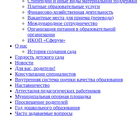
Стипендии и иные виды материальной поддержки
Платные образовательные услуги
Финансово-хозяйственная деятельность
Вакантные места для приема (перевода)
Международное сотрудничество
Организация питания в образовательной
организации
ИКОП «Сферум»
О нас
История создания сада
Гордость детского сада
Новости
Для вас, родители!
Консультации специалистов
Внутренняя система оценки качества образования
Наставничество
Аттестация педагогических работников
Муниципальная опорная площадка
Просвещение родителей
Год дошкольного образования
Часто задаваемые вопросы