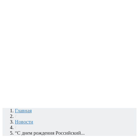
Главная
/
Новости
/
“С днем рождения Российский...