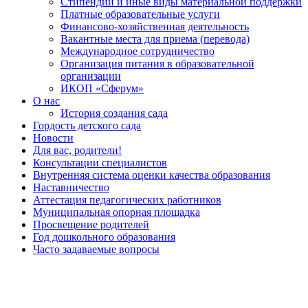
Стипендии и иные виды материальной поддержки
Платные образовательные услуги
Финансово-хозяйственная деятельность
Вакантные места для приема (перевода)
Международное сотрудничество
Организация питания в образовательной
организации
ИКОП «Сферум»
О нас
История создания сада
Гордость детского сада
Новости
Для вас, родители!
Консультации специалистов
Внутренняя система оценки качества образования
Наставничество
Аттестация педагогических работников
Муниципальная опорная площадка
Просвещение родителей
Год дошкольного образования
Часто задаваемые вопросы