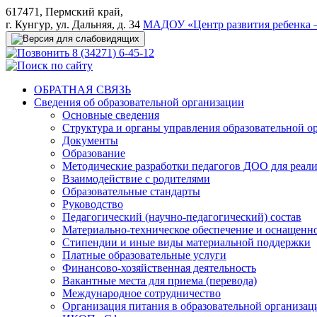
617471, Пермский край,
г. Кунгур, ул. Дальняя, д. 34
МАДОУ «Центр развития ребенка –
8 (34271) 6-45-12
ОБРАТНАЯ СВЯЗЬ
Сведения об образовательной организации
Основные сведения
Структура и органы управления образовательной о
Документы
Образование
Методические разработки педагогов ДОО для реал
Взаимодействие с родителями
Образовательные стандарты
Руководство
Педагогический (научно-педагогический) состав
Материально-техническое обеспечение и оснащеннос
Стипендии и иные виды материальной поддержки
Платные образовательные услуги
Финансово-хозяйственная деятельность
Вакантные места для приема (перевода)
Международное сотрудничество
Организация питания в образовательной организац