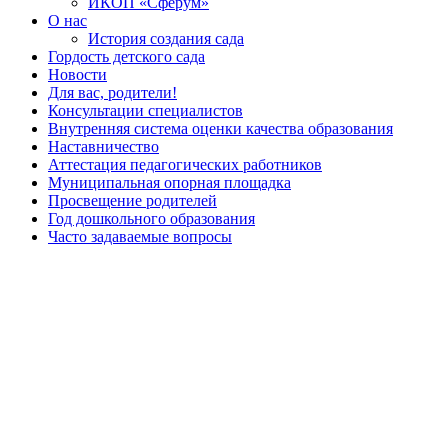
ИКОП «Сферум»
О нас
История создания сада
Гордость детского сада
Новости
Для вас, родители!
Консультации специалистов
Внутренняя система оценки качества образования
Наставничество
Аттестация педагогических работников
Муниципальная опорная площадка
Просвещение родителей
Год дошкольного образования
Часто задаваемые вопросы