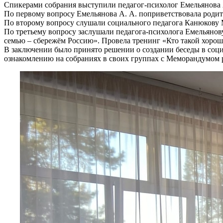
Спикерами собрания выступили педагог-психолог Емельянова
По первому вопросу Емельянова А. А. поприветствовала родите
По второму вопросу слушали социального педагога Канюкову М
По третьему вопросу заслушали педагога-психолога Емельянов
семью – сбережём Россию». Провела тренинг «Кто такой хоро
В заключении было принято решении о создании беседы в соци
ознакомлению на собраниях в своих группах с Меморандумом 