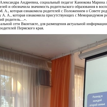
 Александра Андреевна, социальный педагог Канюкова Марина 
лей и обозначила значимость родительского образования в восп
. А., которая ознакомила родителей с Положением о Совете род
у А. А., которая ознакомила присутствующих с Меморандумом р
ший родитель…».
альной сети Вконтакте, для размещения актуальной информации
родителей Пермского края.