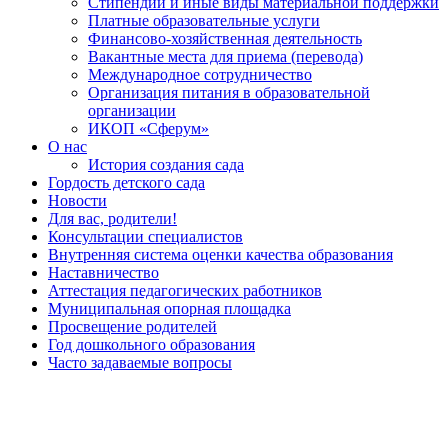
Стипендии и иные виды материальной поддержки
Платные образовательные услуги
Финансово-хозяйственная деятельность
Вакантные места для приема (перевода)
Международное сотрудничество
Организация питания в образовательной
организации
ИКОП «Сферум»
О нас
История создания сада
Гордость детского сада
Новости
Для вас, родители!
Консультации специалистов
Внутренняя система оценки качества образования
Наставничество
Аттестация педагогических работников
Муниципальная опорная площадка
Просвещение родителей
Год дошкольного образования
Часто задаваемые вопросы