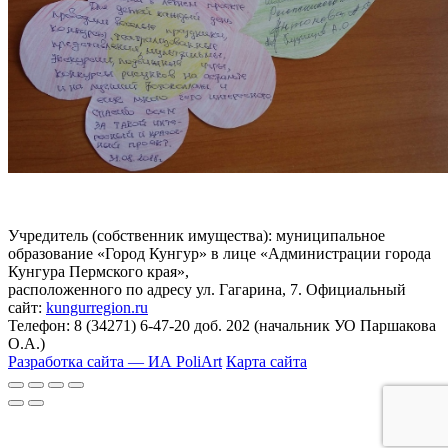
Учредитель (собственник имущества): муниципальное
образование «Город Кунгур» в лице «Администрации города
Кунгура Пермского края»,
расположенного по адресу ул. Гагарина, 7. Официальный
сайт:
kungurregion.ru
Телефон: 8 (34271) 6-47-20 доб. 202 (начальник УО Паршакова
О.А.)
Разработка сайта — ИА PoliArt
Карта сайта