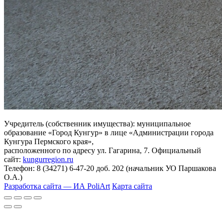
Учредитель (собственник имущества): муниципальное
образование «Город Кунгур» в лице «Администрации города
Кунгура Пермского края»,
расположенного по адресу ул. Гагарина, 7. Официальный
сайт:
kungurregion.ru
Телефон: 8 (34271) 6-47-20 доб. 202 (начальник УО Паршакова
О.А.)
Разработка сайта — ИА PoliArt
Карта сайта