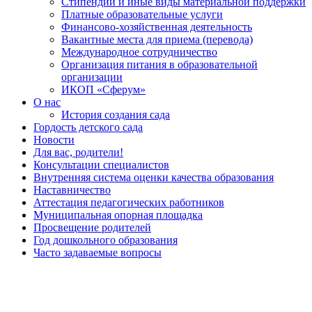
Стипендии и иные виды материальной поддержки
Платные образовательные услуги
Финансово-хозяйственная деятельность
Вакантные места для приема (перевода)
Международное сотрудничество
Организация питания в образовательной
организации
ИКОП «Сферум»
О нас
История создания сада
Гордость детского сада
Новости
Для вас, родители!
Консультации специалистов
Внутренняя система оценки качества образования
Наставничество
Аттестация педагогических работников
Муниципальная опорная площадка
Просвещение родителей
Год дошкольного образования
Часто задаваемые вопросы