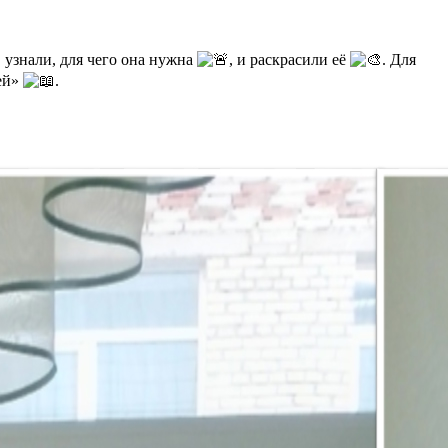
, узнали, для чего она нужна
, и раскрасили её
. Для
ей»
.