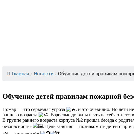
Главная
/
Новости
/
Обучение детей правилам пожарно
Обучение детей правилам пожарной без
Пожар — это серьезная угроза
, и это очевидно. Но дети н
раннего возраста
. Взрослые должны взять на себя ответст
В группе раннего возраста корпуса №2 прошла беседа с родит
безопасность»
. Цель занятия — познакомить детей с пр
«Я — пожарный»
.