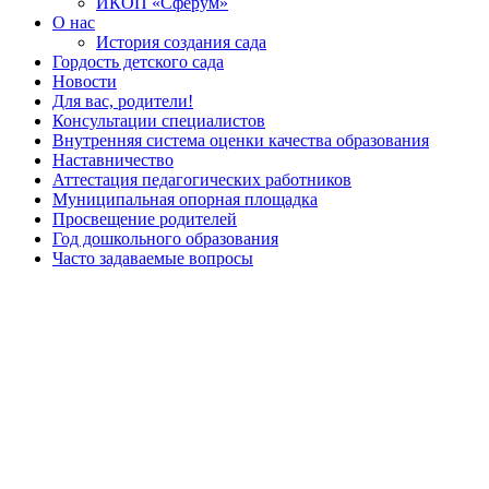
ИКОП «Сферум»
О нас
История создания сада
Гордость детского сада
Новости
Для вас, родители!
Консультации специалистов
Внутренняя система оценки качества образования
Наставничество
Аттестация педагогических работников
Муниципальная опорная площадка
Просвещение родителей
Год дошкольного образования
Часто задаваемые вопросы