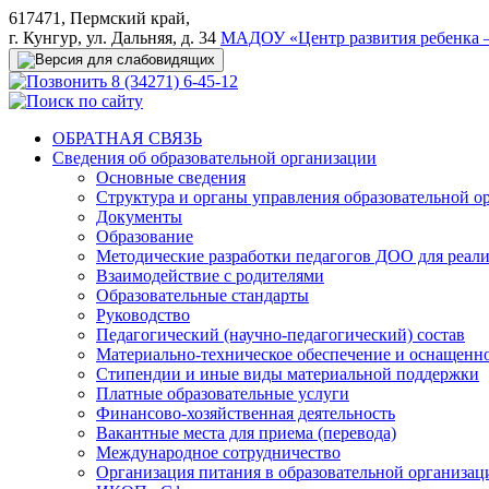
617471, Пермский край,
г. Кунгур, ул. Дальняя, д. 34
МАДОУ «Центр развития ребенка –
8 (34271) 6-45-12
ОБРАТНАЯ СВЯЗЬ
Сведения об образовательной организации
Основные сведения
Структура и органы управления образовательной о
Документы
Образование
Методические разработки педагогов ДОО для реал
Взаимодействие с родителями
Образовательные стандарты
Руководство
Педагогический (научно-педагогический) состав
Материально-техническое обеспечение и оснащеннос
Стипендии и иные виды материальной поддержки
Платные образовательные услуги
Финансово-хозяйственная деятельность
Вакантные места для приема (перевода)
Международное сотрудничество
Организация питания в образовательной организац