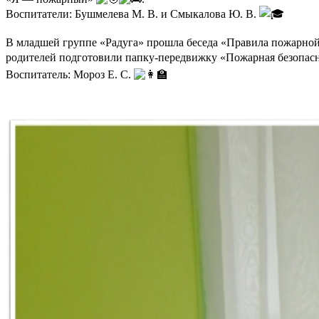
Воспитатели: Бушмелева М. В. и Смыкалова Ю. В.
В младшей группе «Радуга» прошла беседа «Правила пожарно
родителей подготовили папку-передвижку «Пожарная безопас
Воспитатель: Мороз Е. С.