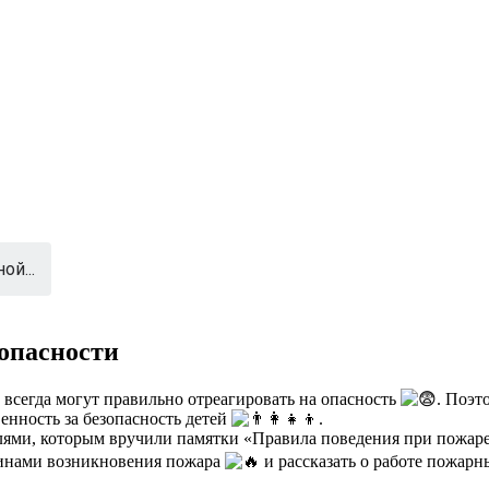
й...
опасности
е всегда могут правильно отреагировать на опасность
. Поэт
венность за безопасность детей
.
елями, которым вручили памятки «Правила поведения при пожар
ичинами возникновения пожара
и рассказать о работе пожар