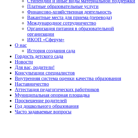
Стипендии и иные виды материальной поддержки
Платные образовательные услуги
Финансово-хозяйственная деятельность
Вакантные места для приема (перевода)
Международное сотрудничество
Организация питания в образовательной
организации
ИКОП «Сферум»
О нас
История создания сада
Гордость детского сада
Новости
Для вас, родители!
Консультации специалистов
Внутренняя система оценки качества образования
Наставничество
Аттестация педагогических работников
Муниципальная опорная площадка
Просвещение родителей
Год дошкольного образования
Часто задаваемые вопросы