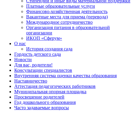
Стипендии и иные виды материальной поддержки
Платные образовательные услуги
Финансово-хозяйственная деятельность
Вакантные места для приема (перевода)
Международное сотрудничество
Организация питания в образовательной
организации
ИКОП «Сферум»
О нас
История создания сада
Гордость детского сада
Новости
Для вас, родители!
Консультации специалистов
Внутренняя система оценки качества образования
Наставничество
Аттестация педагогических работников
Муниципальная опорная площадка
Просвещение родителей
Год дошкольного образования
Часто задаваемые вопросы