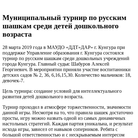
Муниципальный турнир по русским
шашкам среди детей дошкольного
возраста
28 марта 2019 года в МАУДО «ДДТ»ДАР» г. Кунгура при
поддержке Управление образования г. Кунгура состоялся
турнир по русским шашкам среди дошкольных учреждений
города Кунгура. Главный судья: Шабуров Алексей
Георгиевич. В мероприятии приняли участие воспитанники
детских садов № 2, 36, 6,16,15,30. Количество мальчиков: 18,
девочек-7.
Цель турнира: создание условий для интеллектуального
развития детей дошкольного возраста.
Турнир проходил в атмосфере торжественности, значимости
данной игры. Несмотря на то, что правила шашек достаточно
просты, игру можно назвать одной из самых динамичных
настольных стратегий. Каждая партия уникальна, и результат
исхода игры, зависел от навыков соперников. Ребята с
большой ответственностью и с нескрываемым интересом