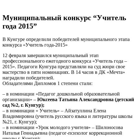
Муниципальный конкурс “Учитель
года 2015”
В Кунгуре определили победителей муниципального этапа
конкурса «Учитель года-2015»
12 февраля завершился муниципальный этап
профессионального ежегодного конкурса «Учитель года –
2015». Педагоги Кунгура представляли на суд жюри свое
мастерство в пяти номинациях. В 14 часов в ДК «Мечта»
наградили победителей.
Обладателями Дипломов 1 степени стали:
– в номинации «Педагог дошкольной образовательной
организации» –
Юксеева Татьяна Александровна (детский
сад №2, г.
Кунгур);
– в номинации « Учитель» – Айзатуллина Елена
Владимировна (учитель русского языка и литературы школы
№21, г. Кунгур);
– в номинации «Урок молодого учителя» – Шилоносова
Наталья Геннадьевна (педагог-психолог коррекционной
школы,г. Кунгур);