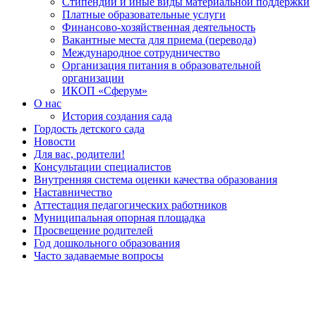
Стипендии и иные виды материальной поддержки
Платные образовательные услуги
Финансово-хозяйственная деятельность
Вакантные места для приема (перевода)
Международное сотрудничество
Организация питания в образовательной
организации
ИКОП «Сферум»
О нас
История создания сада
Гордость детского сада
Новости
Для вас, родители!
Консультации специалистов
Внутренняя система оценки качества образования
Наставничество
Аттестация педагогических работников
Муниципальная опорная площадка
Просвещение родителей
Год дошкольного образования
Часто задаваемые вопросы