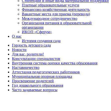
Стипендии и иные виды материальной поддержки
Платные образовательные услуги
Финансово-хозяйственная деятельность
Вакантные места для приема (перевода)
Международное сотрудничество
Организация питания в образовательной
организации
ИКОП «Сферум»
О нас
История создания сада
Гордость детского сада
Новости
Для вас, родители!
Консультации специалистов
Внутренняя система оценки качества образования
Наставничество
Аттестация педагогических работников
Муниципальная опорная площадка
Просвещение родителей
Год дошкольного образования
Часто задаваемые вопросы