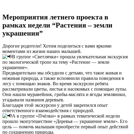
Мероприятия летнего проекта в
рамках недели “Растения – земли
украшения”
Дорогие родители! Хотим поделиться с вами яркими
моментами из жизни наших малышей.
В группе «Светлячки» прошла увлекательная экскурсия
по экологической тропе на тему «Растение — земли
украшение».
Предварительно мы обсудили с детьми, что такое живая и
неживая природа, а также вспомнили правила поведения в
лесу с помощью знаков. Во время экскурсии ребята
рассматривали цветы, листья и насекомых с помощью лупы.
Они нашли муравейник, грибы-маслята и ягоды земляники,
угадывали названия деревьев.
Благодаря этой экскурсии у детей закрепился опыт
ответственного взаимодействия с природой.
А в группе «Пчёлки» в рамках тематической недели
прошло экопутешествие «Деревья — украшение земли». Его
цель — помочь малышам приобрести первый опыт действий
по сохранению природы.