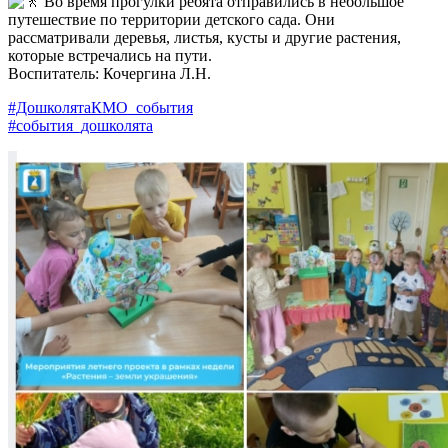
Во время прогулки ребята отправились в небольшое
путешествие по территории детского сада. Они
рассматривали деревья, листья, кусты и другие растения,
которые встречались на пути.
Воспитатель: Кочергина Л.Н.
#ДошколятаКМО_события
#события_дошколята