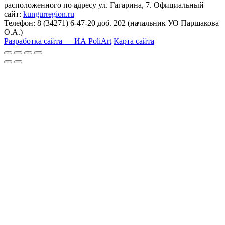
расположенного по адресу ул. Гагарина, 7. Официальный
сайт:
kungurregion.ru
Телефон: 8 (34271) 6-47-20 доб. 202 (начальник УО Паршакова
О.А.)
Разработка сайта — ИА PoliArt
Карта сайта