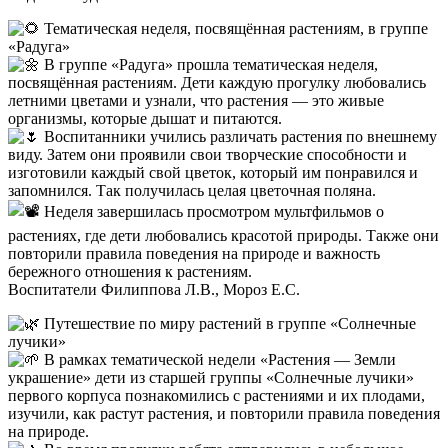
Тематическая неделя, посвящённая растениям, в группе
«Радуга»
В группе «Радуга» прошла тематическая неделя,
посвящённая растениям. Дети каждую прогулку любовались
летними цветами и узнали, что растения — это живые
организмы, которые дышат и питаются.
Воспитанники учились различать растения по внешнему
виду. Затем они проявили свои творческие способности и
изготовили каждый свой цветок, который им понравился и
запомнился. Так получилась целая цветочная поляна.
Неделя завершилась просмотром мультфильмов о
растениях, где дети любовались красотой природы. Также они
повторили правила поведения на природе и важность
бережного отношения к растениям.
Воспитатели Филиппова Л.В., Мороз Е.С.
Путешествие по миру растений в группе «Солнечные
лучики»
В рамках тематической недели «Растения — Земли
украшение» дети из старшей группы «Солнечные лучики»
первого корпуса познакомились с растениями и их плодами,
изучили, как растут растения, и повторили правила поведения
на природе.