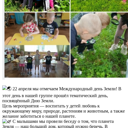
22 апреля мы отмечаем Международный день Земли! В
этот день в нашей группе прошёл тематический день,
посвящённый Дню Земли.
Цель мероприятия — воспитать у детей любовь к
окружающему миру, природе, растениям и животным, а также
желание заботиться о нашей планете.
С малышами мы провели беседу о том, что планета
Земля — наш большой дом, который нужно беречь. В