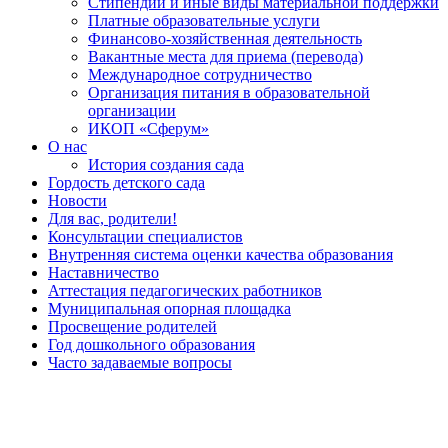
Стипендии и иные виды материальной поддержки
Платные образовательные услуги
Финансово-хозяйственная деятельность
Вакантные места для приема (перевода)
Международное сотрудничество
Организация питания в образовательной
организации
ИКОП «Сферум»
О нас
История создания сада
Гордость детского сада
Новости
Для вас, родители!
Консультации специалистов
Внутренняя система оценки качества образования
Наставничество
Аттестация педагогических работников
Муниципальная опорная площадка
Просвещение родителей
Год дошкольного образования
Часто задаваемые вопросы