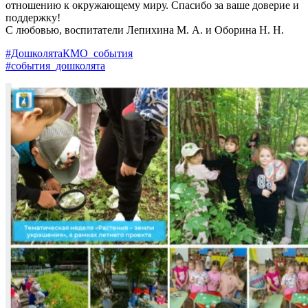
отношению к окружающему миру. Спасибо за ваше доверие и
поддержку!
С любовью, воспитатели Лепихина М. А. и Оборина Н. Н.
#ДошколятаКМО_события
#события_дошколята