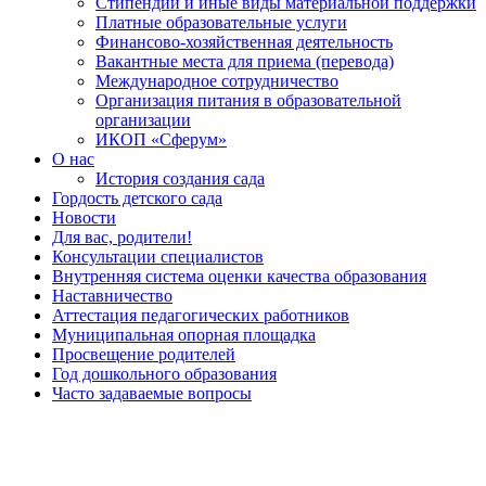
Стипендии и иные виды материальной поддержки
Платные образовательные услуги
Финансово-хозяйственная деятельность
Вакантные места для приема (перевода)
Международное сотрудничество
Организация питания в образовательной
организации
ИКОП «Сферум»
О нас
История создания сада
Гордость детского сада
Новости
Для вас, родители!
Консультации специалистов
Внутренняя система оценки качества образования
Наставничество
Аттестация педагогических работников
Муниципальная опорная площадка
Просвещение родителей
Год дошкольного образования
Часто задаваемые вопросы