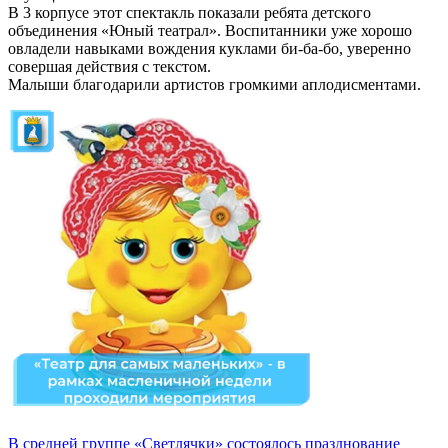
В 3 корпусе этот спектакль показали ребята детского
объединения «Юный театрал». Воспитанники уже хорошо
овладели навыками вождения куклами би-ба-бо, уверенно
совершая действия с текстом.
Малыши благодарили артистов громкими аплодисментами.
В средней группе «Светлячки» состоялось празднование