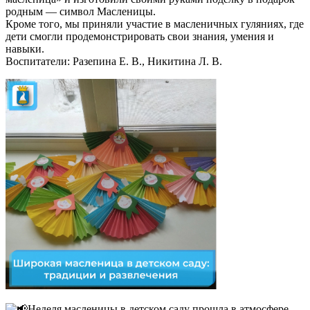
родным — символ Масленицы.
Кроме того, мы приняли участие в масленичных гуляниях, где
дети смогли продемонстрировать свои знания, умения и
навыки.
Воспитатели: Разепина Е. В., Никитина Л. В.
Неделя масленицы в детском саду прошла в атмосфере