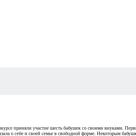
нкурсе приняли участие шесть бабушек со своими внуками. Перв
казала о себе и своей семье в свободной форме. Некоторым бабу