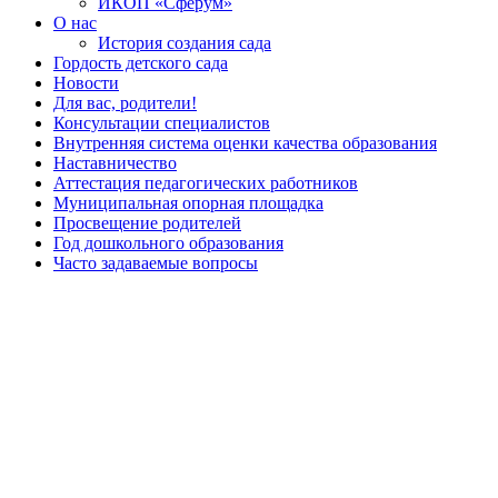
ИКОП «Сферум»
О нас
История создания сада
Гордость детского сада
Новости
Для вас, родители!
Консультации специалистов
Внутренняя система оценки качества образования
Наставничество
Аттестация педагогических работников
Муниципальная опорная площадка
Просвещение родителей
Год дошкольного образования
Часто задаваемые вопросы