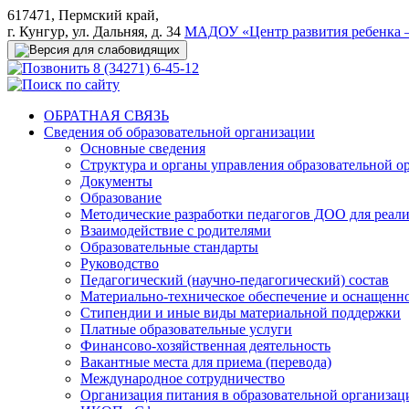
617471, Пермский край,
г. Кунгур, ул. Дальняя, д. 34
МАДОУ «Центр развития ребенка –
8 (34271) 6-45-12
ОБРАТНАЯ СВЯЗЬ
Сведения об образовательной организации
Основные сведения
Структура и органы управления образовательной о
Документы
Образование
Методические разработки педагогов ДОО для реал
Взаимодействие с родителями
Образовательные стандарты
Руководство
Педагогический (научно-педагогический) состав
Материально-техническое обеспечение и оснащеннос
Стипендии и иные виды материальной поддержки
Платные образовательные услуги
Финансово-хозяйственная деятельность
Вакантные места для приема (перевода)
Международное сотрудничество
Организация питания в образовательной организац