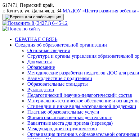
617471, Пермский край,
г. Кунгур, ул. Дальняя, д. 34
МАДОУ «Центр развития ребенка –
8 (34271) 6-45-12
ОБРАТНАЯ СВЯЗЬ
Сведения об образовательной организации
Основные сведения
Структура и органы управления образовательной о
Документы
Образование
Методические разработки педагогов ДОО для реал
Взаимодействие с родителями
Образовательные стандарты
Руководство
Педагогический (научно-педагогический) состав
Материально-техническое обеспечение и оснащеннос
Стипендии и иные виды материальной поддержки
Платные образовательные услуги
Финансово-хозяйственная деятельность
Вакантные места для приема (перевода)
Международное сотрудничество
Организация питания в образовательной организац