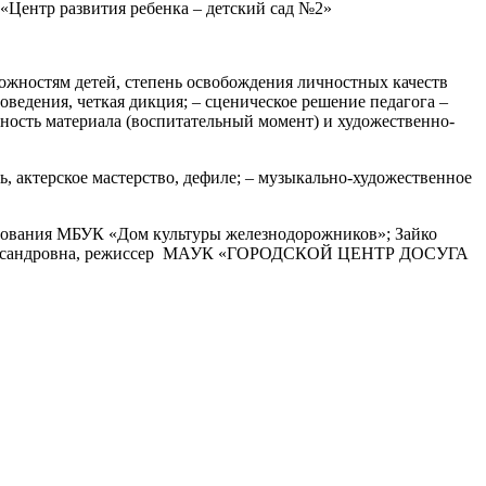
«Центр развития ребенка – детский сад №2»
ожностям детей, степень освобождения личностных качеств
соведения, четкая дикция; – сценическое решение педагога –
йность материала (воспитательный момент) и художественно-
, актерское мастерство, дефиле; – музыкально-художественное
разования МБУК «Дом культуры железнодорожников»; Зайко
 Александровна, режиссер МАУК «ГОРОДСКОЙ ЦЕНТР ДОСУГА