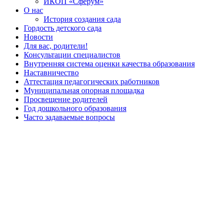
ИКОП «Сферум»
О нас
История создания сада
Гордость детского сада
Новости
Для вас, родители!
Консультации специалистов
Внутренняя система оценки качества образования
Наставничество
Аттестация педагогических работников
Муниципальная опорная площадка
Просвещение родителей
Год дошкольного образования
Часто задаваемые вопросы