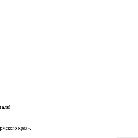
вале!
рмского края»,