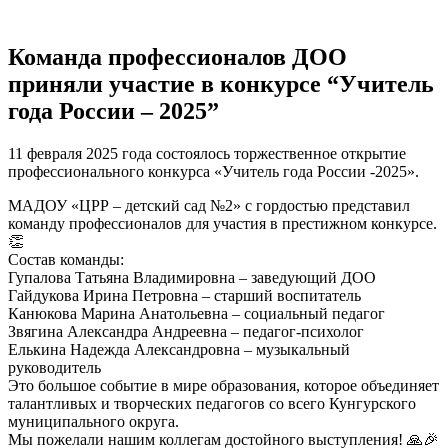
Команда профессионалов ДОО
приняли участие в конкурсе “Учитель
года России – 2025”
11 февраля 2025 года состоялось торжественное открытие
профессионального конкурса «Учитель года России -2025».
МАДОУ «ЦРР – детский сад №2» с гордостью представил
команду профессионалов для участия в престижном конкурсе.
👏
Состав команды:
Гупалова Татьяна Владимировна – заведующий ДОО
Гайдукова Ирина Петровна – старший воспитатель
Канюкова Марина Анатольевна – социальный педагог
Звягина Александра Андреевна – педагог-психолог
Елькина Надежда Александровна – музыкальный
руководитель
Это большое событие в мире образования, которое объединяет
талантливых и творческих педагогов со всего Кунгурского
муниципального округа.
Мы пожелали нашим коллегам достойного выступления! 🙏🎉