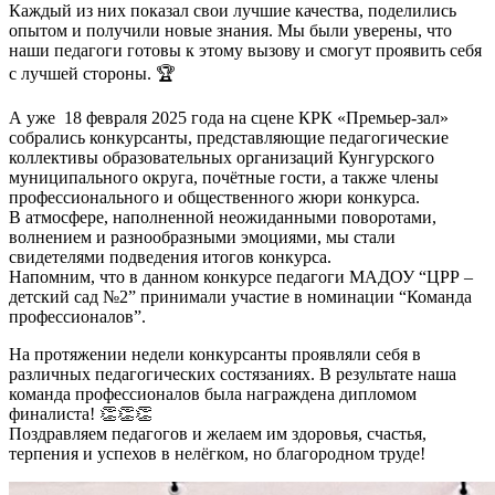
Каждый из них показал свои лучшие качества, поделились
опытом и получили новые знания. Мы были уверены, что
наши педагоги готовы к этому вызову и смогут проявить себя
с лучшей стороны. 🏆
А уже 18 февраля 2025 года на сцене КРК «Премьер-зал»
собрались конкурсанты, представляющие педагогические
коллективы образовательных организаций Кунгурского
муниципального округа, почётные гости, а также члены
профессионального и общественного жюри конкурса.
В атмосфере, наполненной неожиданными поворотами,
волнением и разнообразными эмоциями, мы стали
свидетелями подведения итогов конкурса.
Напомним, что в данном конкурсе педагоги МАДОУ “ЦРР –
детский сад №2” принимали участие в номинации “Команда
профессионалов”.
На протяжении недели конкурсанты проявляли себя в
различных педагогических состязаниях. В результате наша
команда профессионалов была награждена дипломом
финалиста! 👏👏👏
Поздравляем педагогов и желаем им здоровья, счастья,
терпения и успехов в нелёгком, но благородном труде!