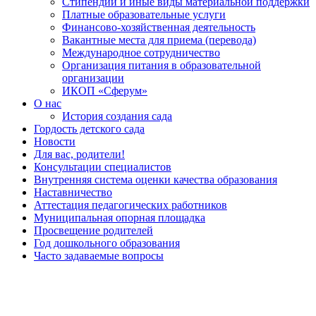
Стипендии и иные виды материальной поддержки
Платные образовательные услуги
Финансово-хозяйственная деятельность
Вакантные места для приема (перевода)
Международное сотрудничество
Организация питания в образовательной
организации
ИКОП «Сферум»
О нас
История создания сада
Гордость детского сада
Новости
Для вас, родители!
Консультации специалистов
Внутренняя система оценки качества образования
Наставничество
Аттестация педагогических работников
Муниципальная опорная площадка
Просвещение родителей
Год дошкольного образования
Часто задаваемые вопросы