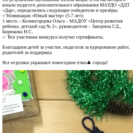
вошли педагоги дополнительного образования МАУДО «ДДТ
«Дар», определились следующие победители и призёры:
✅Номинация «Юный мастер» (5-7 лет):
1 место – Колмогорцева Ольга – МАДОУ «Центр развития
ребенка- детский сад № 2», руководители – Заворина Г.Д.,
Бирюкова Н.С.
✅ Все участники конкурса получат сертификаты.
Благодарим детей за участие, педагогов за курирование работ,
родителей за поддержку.
Все игрушки украшают новогодние ёлки🎄 города!