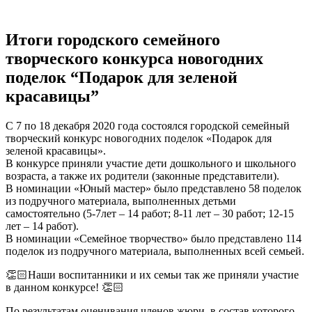
Итоги городского семейного
творческого конкурса новогодних
поделок “Подарок для зеленой
красавицы”
С 7 по 18 декабря 2020 года состоялся городской семейный
творческий конкурс новогодних поделок «Подарок для
зеленой красавицы».
В конкурсе приняли участие дети дошкольного и школьного
возраста, а также их родители (законные представители).
В номинации «Юный мастер» было представлено 58 поделок
из подручного материала, выполненных детьми
самостоятельно (5-7лет – 14 работ; 8-11 лет – 30 работ; 12-15
лет – 14 работ).
В номинации «Семейное творчество» было представлено 114
поделок из подручного материала, выполненных всей семьей.
👏🏻Наши воспитанники и их семьи так же приняли участие
в данном конкурсе! 👏🏻
По результатам оценивания членов жюри, в состав которого