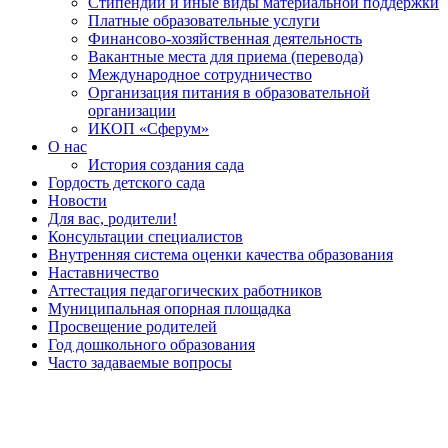
Стипендии и иные виды материальной поддержки
Платные образовательные услуги
Финансово-хозяйственная деятельность
Вакантные места для приема (перевода)
Международное сотрудничество
Организация питания в образовательной
организации
ИКОП «Сферум»
О нас
История создания сада
Гордость детского сада
Новости
Для вас, родители!
Консультации специалистов
Внутренняя система оценки качества образования
Наставничество
Аттестация педагогических работников
Муниципальная опорная площадка
Просвещение родителей
Год дошкольного образования
Часто задаваемые вопросы