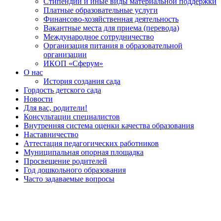
Стипендии и иные виды материальной поддержки
Платные образовательные услуги
Финансово-хозяйственная деятельность
Вакантные места для приема (перевода)
Международное сотрудничество
Организация питания в образовательной
организации
ИКОП «Сферум»
О нас
История создания сада
Гордость детского сада
Новости
Для вас, родители!
Консультации специалистов
Внутренняя система оценки качества образования
Наставничество
Аттестация педагогических работников
Муниципальная опорная площадка
Просвещение родителей
Год дошкольного образования
Часто задаваемые вопросы