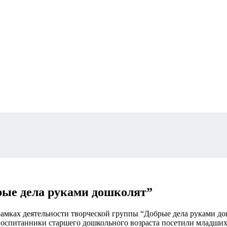
рые дела руками дошколят”
рамках деятельности творческой группы “Добрые дела руками д
Воспитанники старшего дошкольного возраста посетили младших