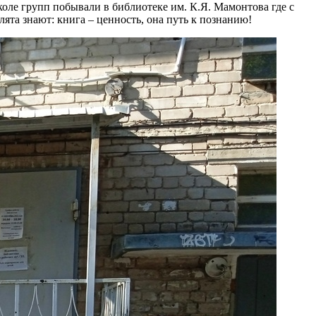
коле групп побывали в библиотеке им. К.Я. Мамонтова где с
та знают: книга – ценность, она путь к познанию!