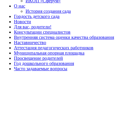
ИКОП «Сферум»
О нас
История создания сада
Гордость детского сада
Новости
Для вас, родители!
Консультации специалистов
Внутренняя система оценки качества образования
Наставничество
Аттестация педагогических работников
Муниципальная опорная площадка
Просвещение родителей
Год дошкольного образования
Часто задаваемые вопросы