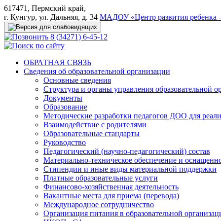
617471, Пермский край,
г. Кунгур, ул. Дальняя, д. 34
МАДОУ «Центр развития ребенка –
8 (34271) 6-45-12
ОБРАТНАЯ СВЯЗЬ
Сведения об образовательной организации
Основные сведения
Структура и органы управления образовательной о
Документы
Образование
Методические разработки педагогов ДОО для реал
Взаимодействие с родителями
Образовательные стандарты
Руководство
Педагогический (научно-педагогический) состав
Материально-техническое обеспечение и оснащеннос
Стипендии и иные виды материальной поддержки
Платные образовательные услуги
Финансово-хозяйственная деятельность
Вакантные места для приема (перевода)
Международное сотрудничество
Организация питания в образовательной организац