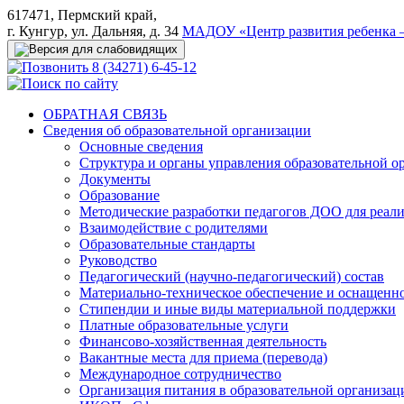
617471, Пермский край,
г. Кунгур, ул. Дальняя, д. 34
МАДОУ «Центр развития ребенка –
8 (34271) 6-45-12
ОБРАТНАЯ СВЯЗЬ
Сведения об образовательной организации
Основные сведения
Структура и органы управления образовательной о
Документы
Образование
Методические разработки педагогов ДОО для реал
Взаимодействие с родителями
Образовательные стандарты
Руководство
Педагогический (научно-педагогический) состав
Материально-техническое обеспечение и оснащеннос
Стипендии и иные виды материальной поддержки
Платные образовательные услуги
Финансово-хозяйственная деятельность
Вакантные места для приема (перевода)
Международное сотрудничество
Организация питания в образовательной организац