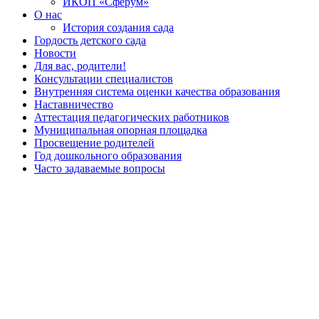
ИКОП «Сферум»
О нас
История создания сада
Гордость детского сада
Новости
Для вас, родители!
Консультации специалистов
Внутренняя система оценки качества образования
Наставничество
Аттестация педагогических работников
Муниципальная опорная площадка
Просвещение родителей
Год дошкольного образования
Часто задаваемые вопросы